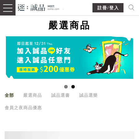
註冊/登入
嚴選商品
全部
嚴選商品
誠品選書
誠品選樂
會員之夜商品優惠