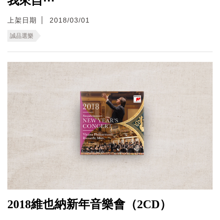
我來自⋯
上架日期
2018/03/01
誠品選樂
2018維也納新年音樂會（2CD）