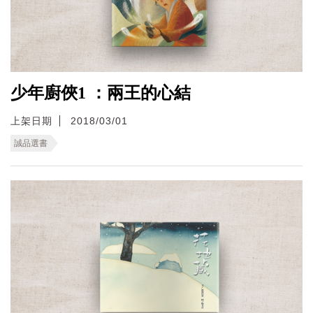
少年廚俠1 ：兩王的心結
上架日期
2018/03/01
誠品選書