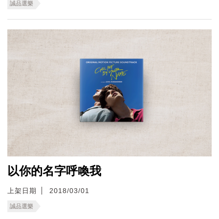
誠品選樂
以你的名字呼喚我
上架日期
2018/03/01
誠品選樂