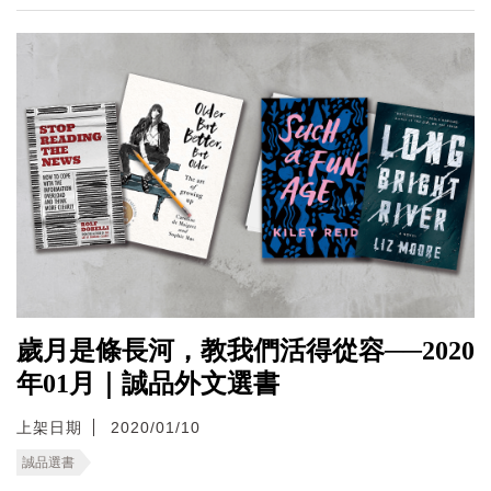
歲月是條長河，教我們活得從容──2020
年01月｜誠品外文選書
上架日期
2020/01/10
誠品選書