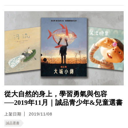
從大自然的身上，學習勇氣與包容
──2019年11月｜誠品青少年&兒童選書
上架日期
2019/11/08
誠品選書