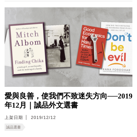
愛與良善，使我們不致迷失方向──2019
年12月｜誠品外文選書
上架日期
2019/12/12
誠品選書