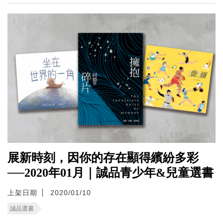
展新時刻，因你的存在顯得繽紛多彩
──2020年01月｜誠品青少年&兒童選書
上架日期
2020/01/10
誠品選書