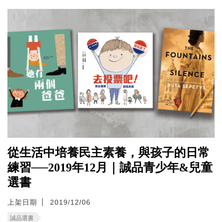
從生活中培養民主素養，與孩子的日常
練習──2019年12月｜誠品青少年&兒童
選書
上架日期
2019/12/06
誠品選書