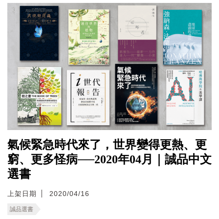
氣候緊急時代來了，世界變得更熱、更
窮、更多怪病──2020年04月｜誠品中文
選書
上架日期
2020/04/16
誠品選書