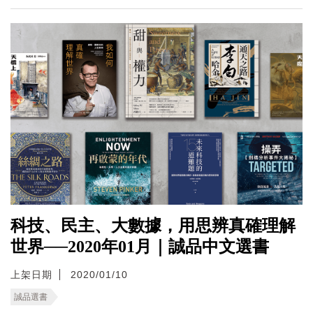
科技、民主、大數據，用思辨真確理解
世界──2020年01月｜誠品中文選書
上架日期
2020/01/10
誠品選書