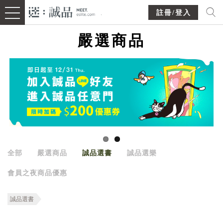
註冊/登入
嚴選商品
全部
嚴選商品
誠品選書
誠品選樂
會員之夜商品優惠
誠品選書