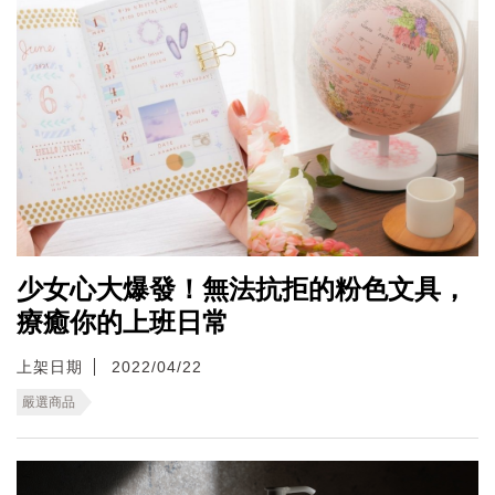
少女心大爆發！無法抗拒的粉色文具，
療癒你的上班日常
上架日期
2022/04/22
嚴選商品