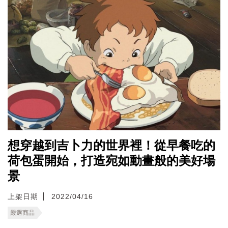
想穿越到吉卜力的世界裡！從早餐吃的
荷包蛋開始，打造宛如動畫般的美好場
景
上架日期
2022/04/16
嚴選商品