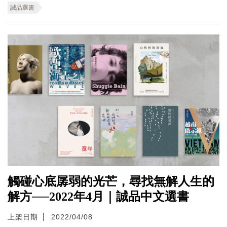
誠品選書
觸碰心底孱弱的光芒，尋找無解人生的
解方──2022年4月｜誠品中文選書
上架日期
2022/04/08