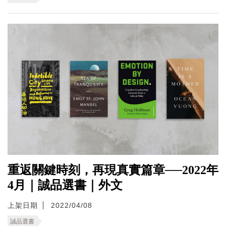
重返關鍵時刻，再現真實篇章──2022年
4月｜誠品選書｜外文
上架日期
2022/04/08
誠品選書