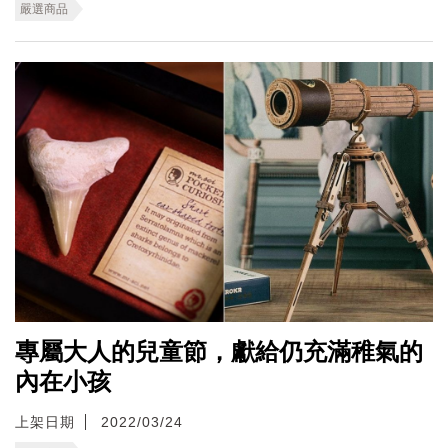
嚴選商品
專屬大人的兒童節，獻給仍充滿稚氣的
內在小孩
上架日期
2022/03/24