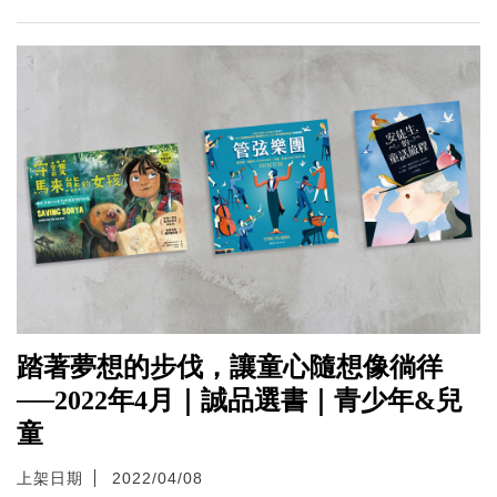
踏著夢想的步伐，讓童心隨想像徜徉
──2022年4月｜誠品選書｜青少年&兒
童
上架日期
2022/04/08