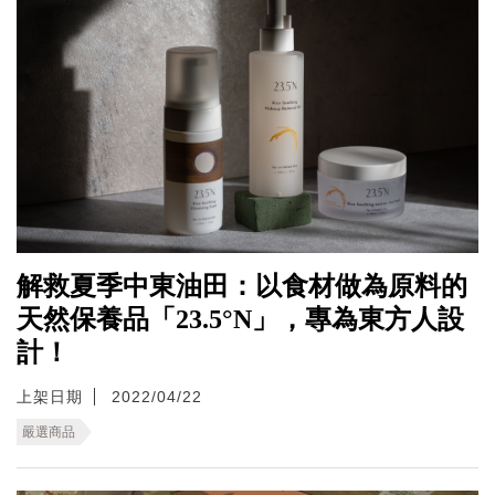
解救夏季中東油田：以食材做為原料的
天然保養品「23.5°N」，專為東方人設
計！
上架日期
2022/04/22
嚴選商品