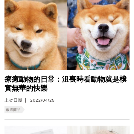
療癒動物的日常：沮喪時看動物就是樸
實無華的快樂
上架日期
2022/04/25
嚴選商品