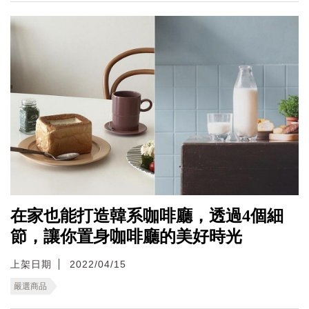
在家也能打造韓系咖啡廳，透過4個細
節，讓你置身咖啡廳的美好時光
上架日期
2022/04/15
嚴選商品