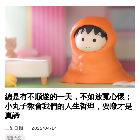
總是有不順遂的一天，不如放寬心懷；
小丸子教會我們的人生哲理，耍廢才是
真諦
上架日期
2022/04/14
嚴選商品