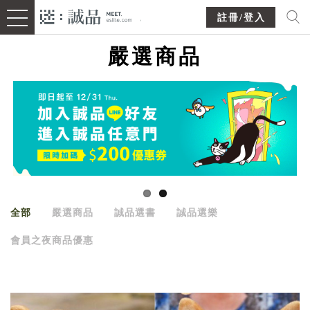
註冊/登入
嚴選商品
全部
嚴選商品
誠品選書
誠品選樂
會員之夜商品優惠