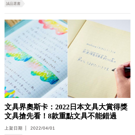
誠品選書
文具界奧斯卡：2022日本文具大賞得獎
文具搶先看！8款重點文具不能錯過
上架日期
2022/04/01