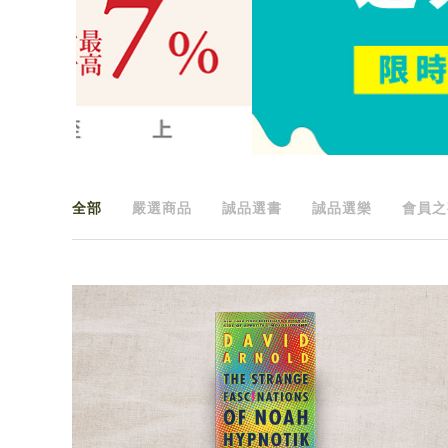
全部
嚴選商品
誠品選書
誠品選樂
會員之