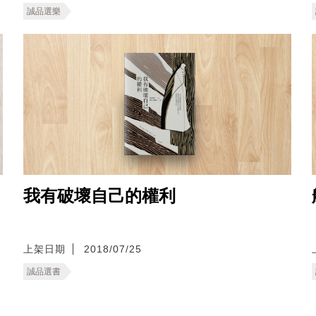
誠品選樂
我有破壞自己的權利
上架日期
2018/07/25
誠品選書