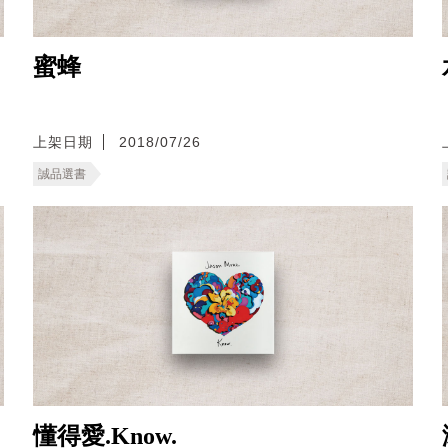
蜜蜂
上架日期
2018/07/26
誠品選書
懂得愛.Know.