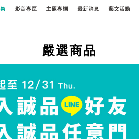
漫祭
影音專區
主題專欄
最新消息
藝文活動
嚴選商品