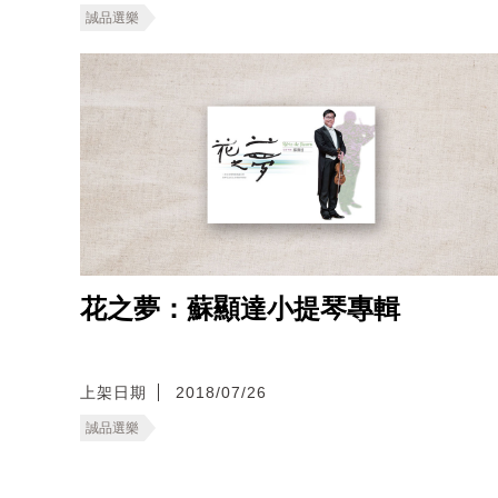
誠品選樂
花之夢：蘇顯達小提琴專輯
上架日期
2018/07/26
誠品選樂