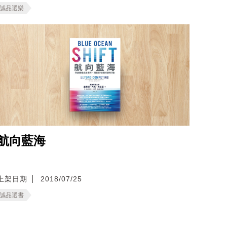
誠品選樂
航向藍海
上架日期
2018/07/25
誠品選書