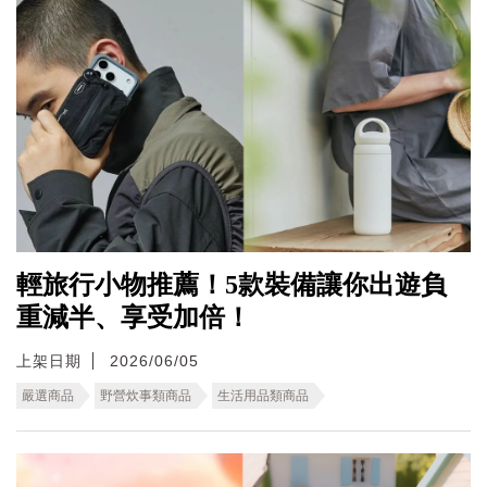
輕旅行小物推薦！5款裝備讓你出遊負
重減半、享受加倍！
上架日期
2026/06/05
嚴選商品
野營炊事類商品
生活用品類商品