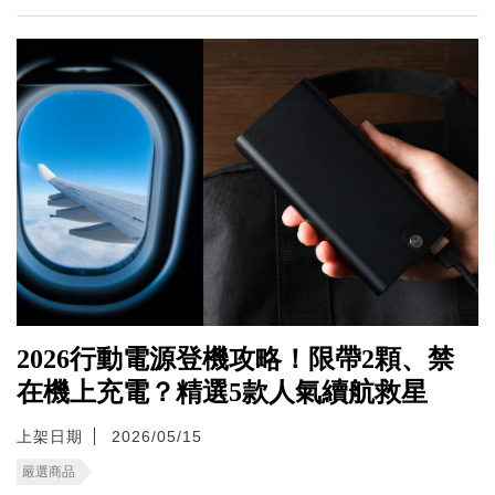
2026行動電源登機攻略！限帶2顆、禁
在機上充電？精選5款人氣續航救星
上架日期
2026/05/15
嚴選商品