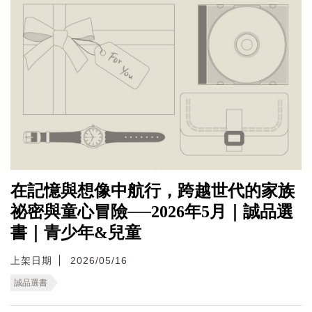
在記憶與想像中航行，跨越世代的家族
祕密與童心冒險──2026年5月｜誠品選
書｜青少年&兒童
上架日期
2026/05/16
誠品選書