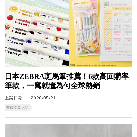
日本ZEBRA斑馬筆推薦！6款高回購率
筆款，一寫就懂為何全球熱銷
上架日期
2026/05/21
書寫文具商品