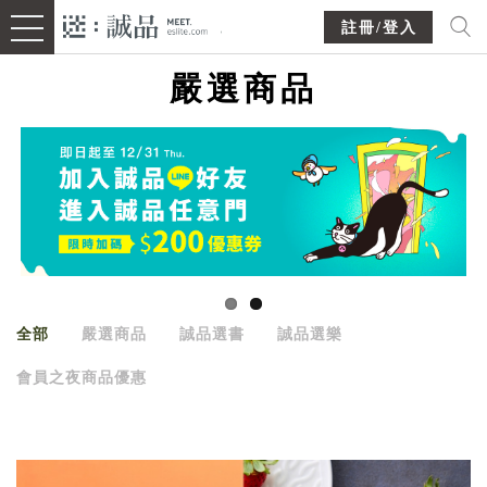
註冊/登入
嚴選商品
全部
嚴選商品
誠品選書
誠品選樂
會員之夜商品優惠