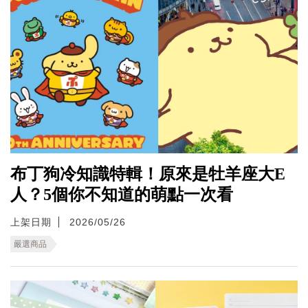
布丁狗冷知識特輯！原來是牡羊座大E
人？5個你不知道的萌點一次看
上架日期
2026/05/26
嚴選商品