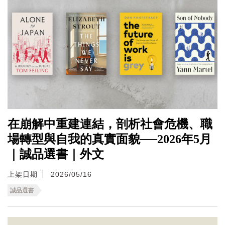
在崩解中重建連結，剖析社會危機、職
場轉型與自我的真實面貌──2026年5月
｜誠品選書｜外文
上架日期
2026/05/16
誠品選書