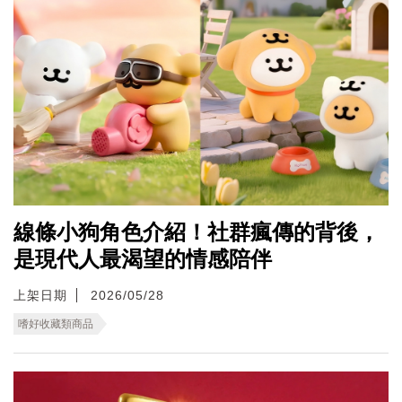
線條小狗角色介紹！社群瘋傳的背後，
是現代人最渴望的情感陪伴
上架日期
2026/05/28
嗜好收藏類商品