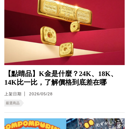
【點睛品】K金是什麼？24K、18K、
14K比一比，了解價格到底差在哪
上架日期
2026/05/28
嚴選商品