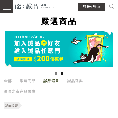
註冊/登入
嚴選商品
全部
嚴選商品
誠品選書
誠品選樂
會員之夜商品優惠
誠品選書