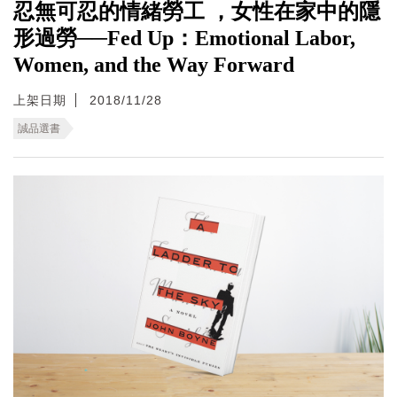
忍無可忍的情緒勞工 ，女性在家中的隱
形過勞──Fed Up：Emotional Labor,
Women, and the Way Forward
上架日期
2018/11/28
誠品選書