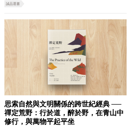
誠品選書
思索自然與文明關係的跨世紀經典 ──
禪定荒野：行於道，醉於野，在青山中
修行，與萬物平起平坐