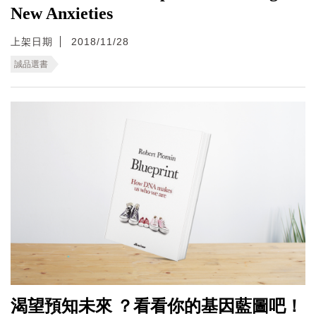
New Anxieties
上架日期
2018/11/28
誠品選書
渴望預知未來 ？看看你的基因藍圖吧！