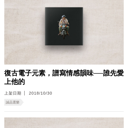
復古電子元素，譜寫情感韻味──誰先愛
上他的
上架日期
2018/10/30
誠品選樂