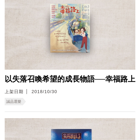
以失落召喚希望的成長物語──幸福路上
上架日期
2018/10/30
誠品選樂