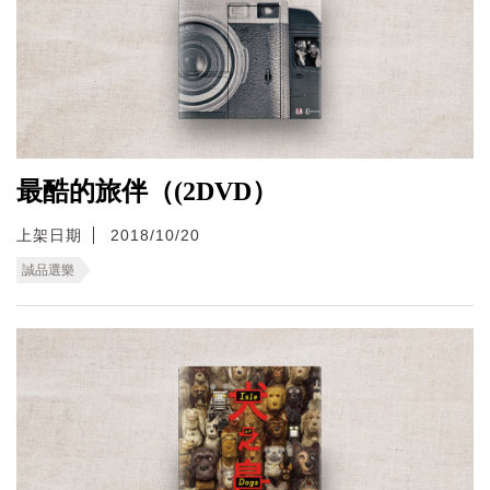
最酷的旅伴（(2DVD）
上架日期
2018/10/20
誠品選樂