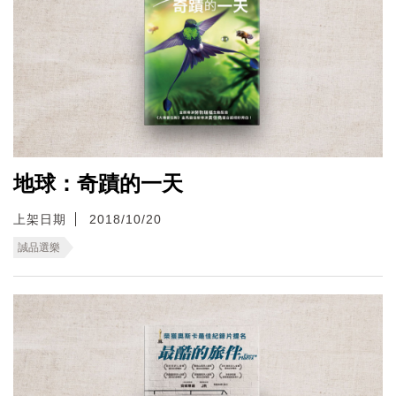
地球：奇蹟的一天
上架日期
2018/10/20
誠品選樂