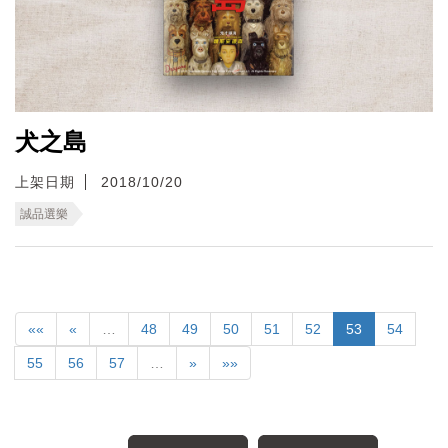
犬之島
上架日期
2018/10/20
誠品選樂
««
«
…
48
49
50
51
52
53
54
55
56
57
…
»
»»