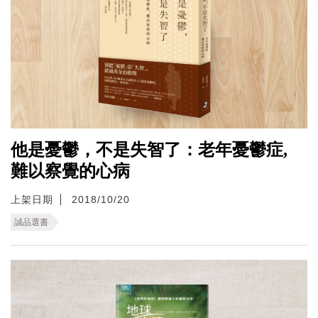
他是憂鬱，不是失智了：老年憂鬱症,
難以察覺的心病
上架日期
2018/10/20
誠品選書