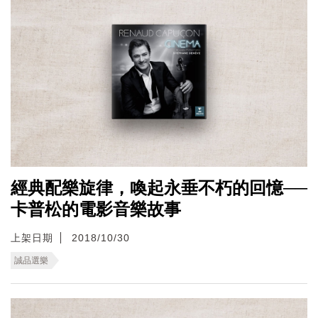
經典配樂旋律，喚起永垂不朽的回憶──
卡普松的電影音樂故事
上架日期
2018/10/30
誠品選樂