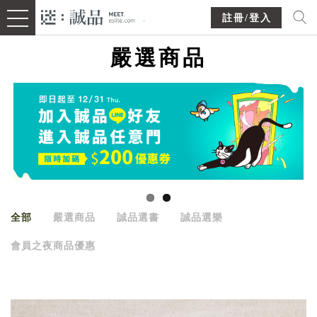
註冊/登入
嚴選商品
全部
嚴選商品
誠品選書
誠品選樂
會員之夜商品優惠