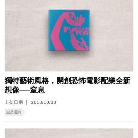
獨特藝術風格，開創恐怖電影配樂全新
想像──窒息
上架日期
2018/10/30
誠品選樂