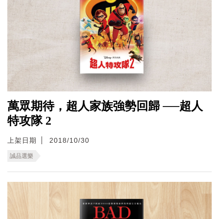
萬眾期待，超人家族強勢回歸 ──超人
特攻隊 2
上架日期
2018/10/30
誠品選樂