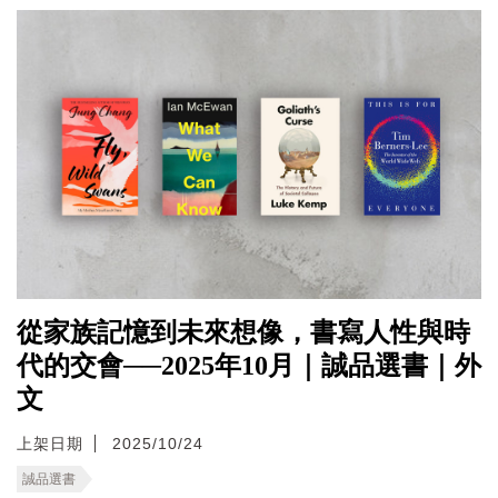
從家族記憶到未來想像，書寫人性與時
代的交會──2025年10月｜誠品選書｜外
文
上架日期
2025/10/24
誠品選書