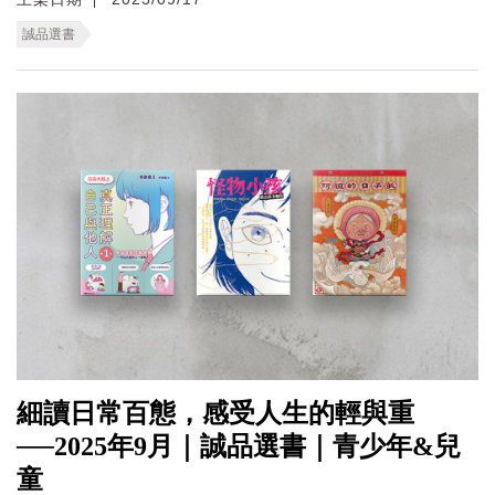
誠品選書
細讀日常百態，感受人生的輕與重
──2025年9月｜誠品選書｜青少年&兒
童