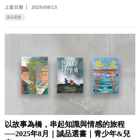
上架日期
2025/08/13
誠品選書
以故事為橋，串起知識與情感的旅程
──2025年8月｜誠品選書｜青少年&兒