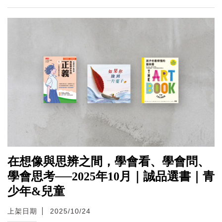
在想像與思辨之間，學會看、學會問、
學會思考──2025年10月｜誠品選書｜青
少年&兒童
上架日期
2025/10/24