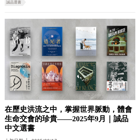
誠品選書
在歷史洪流之中，掌握世界脈動，體會
生命交會的珍貴——2025年9月｜誠品
中文選書