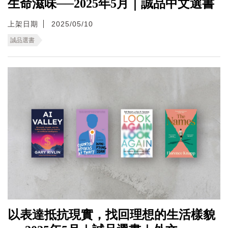
生命滋味──2025年5月｜誠品中文選書
上架日期
2025/05/10
誠品選書
以表達抵抗現實，找回理想的生活樣貌