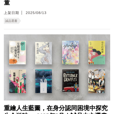
童
上架日期
2025/08/13
誠品選書
重繪人生藍圖，在身分認同困境中探究