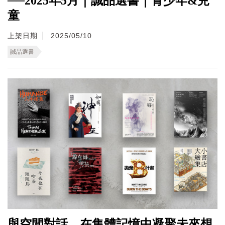
──2025年5月｜誠品選書｜青少年&兒
童
上架日期
2025/05/10
誠品選書
與空間對話，在集體記憶中凝聚未來想