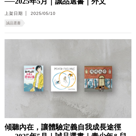
──2025年5月｜誠品選書｜外文
上架日期
2025/05/10
誠品選書
傾聽內在，讓體驗定義自我成長途徑