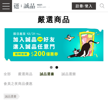
註冊/登入
嚴選商品
全部
嚴選商品
誠品選書
誠品選樂
會員之夜商品優惠
誠品選書