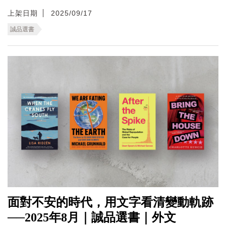
上架日期
2025/09/17
誠品選書
面對不安的時代，用文字看清變動軌跡
──2025年8月｜誠品選書｜外文