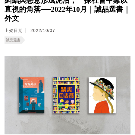
糾結與惡意形成泥沼，一探社會中難以
直視的角落──2022年10月｜誠品選書｜
外文
上架日期
2022/10/07
誠品選書