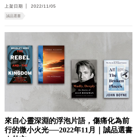
上架日期
2022/11/05
誠品選書
來自心靈深淵的浮泡片語，傷痛化為前
行的微小火光──2022年11月｜誠品選書