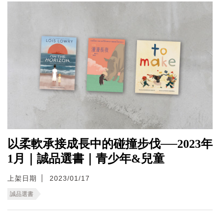
以柔軟承接成長中的碰撞步伐──2023年
1月｜誠品選書｜青少年&兒童
上架日期
2023/01/17
誠品選書