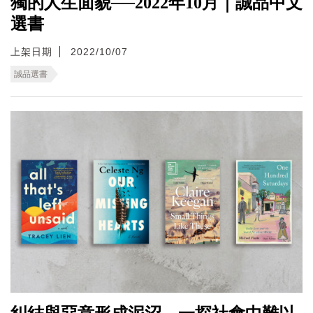
獨的人生面貌──2022年10月｜誠品中文
選書
上架日期
2022/10/07
誠品選書