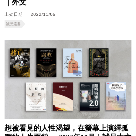
｜外文
上架日期
2022/11/05
誠品選書
想被看見的人性渴望，在螢幕上演繹孤