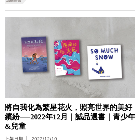
誠品選書
將自我化為繁星花火，照亮世界的美好
繽紛──2022年12月｜誠品選書｜青少年
&兒童
上架日期
2022/12/10