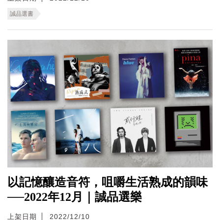
誠品選書
以記憶釀造音符，咀嚼生活熟成的韻味
──2022年12月｜誠品選樂
上架日期
2022/12/10