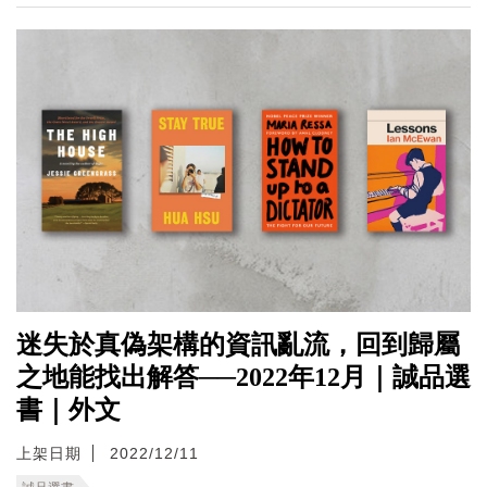
迷失於真偽架構的資訊亂流，回到歸屬
之地能找出解答──2022年12月｜誠品選
書｜外文
上架日期
2022/12/11