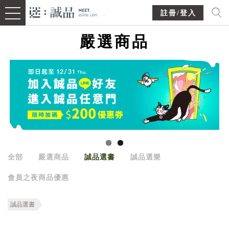
註冊/登入
嚴選商品
全部
嚴選商品
誠品選書
誠品選樂
會員之夜商品優惠
誠品選書