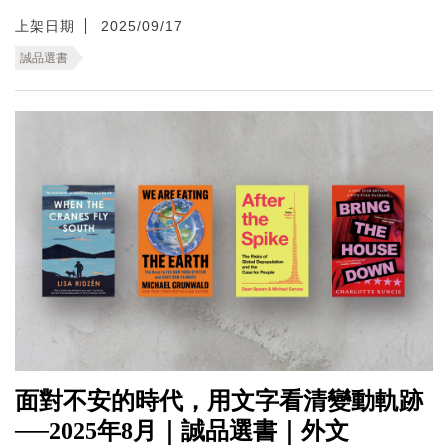
上架日期
2025/09/17
誠品選書
面對不安的時代，用文字看清變動軌跡
──2025年8月｜誠品選書｜外文