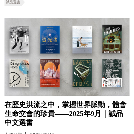
誠品選書
在歷史洪流之中，掌握世界脈動，體會
生命交會的珍貴——2025年9月｜誠品
中文選書