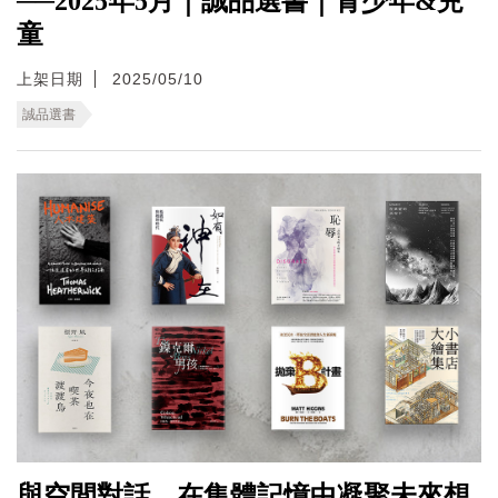
──2025年5月｜誠品選書｜青少年&兒
童
上架日期
2025/05/10
誠品選書
與空間對話，在集體記憶中凝聚未來想