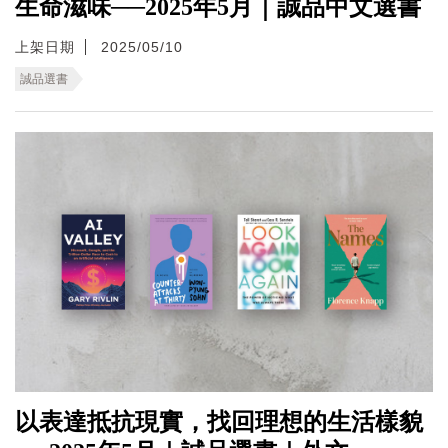
生命滋味──2025年5月｜誠品中文選書
上架日期
2025/05/10
誠品選書
以表達抵抗現實，找回理想的生活樣貌