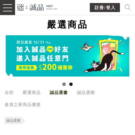
註冊/登入
嚴選商品
全部
嚴選商品
誠品選書
誠品選樂
會員之夜商品優惠
誠品選書