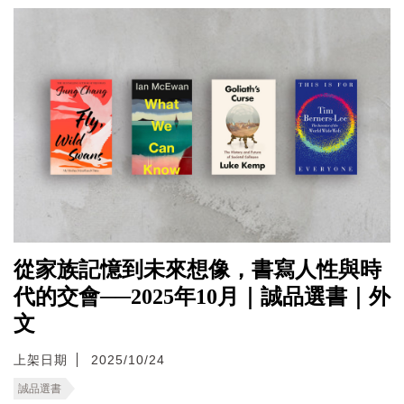
從家族記憶到未來想像，書寫人性與時
代的交會──2025年10月｜誠品選書｜外
文
上架日期
2025/10/24
誠品選書