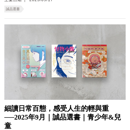
誠品選書
細讀日常百態，感受人生的輕與重
──2025年9月｜誠品選書｜青少年&兒
童