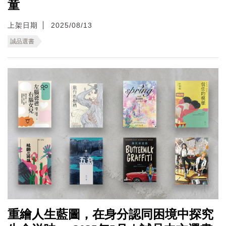
童
上架日期
2025/08/13
誠品選書
重繪人生藍圖，在身分認同困境中探究