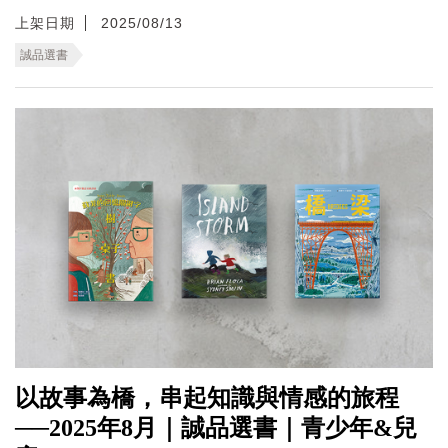
上架日期
2025/08/13
誠品選書
以故事為橋，串起知識與情感的旅程
──2025年8月｜誠品選書｜青少年&兒