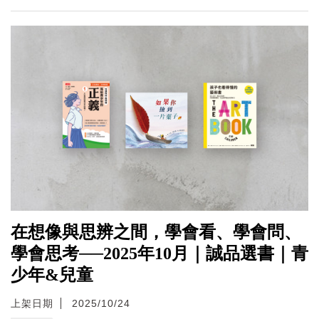
在想像與思辨之間，學會看、學會問、
學會思考──2025年10月｜誠品選書｜青
少年&兒童
上架日期
2025/10/24