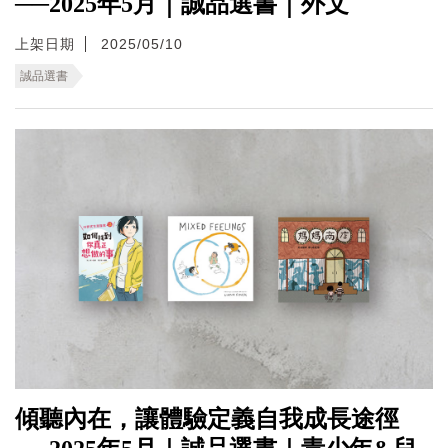
──2025年5月｜誠品選書｜外文
上架日期
2025/05/10
誠品選書
傾聽內在，讓體驗定義自我成長途徑