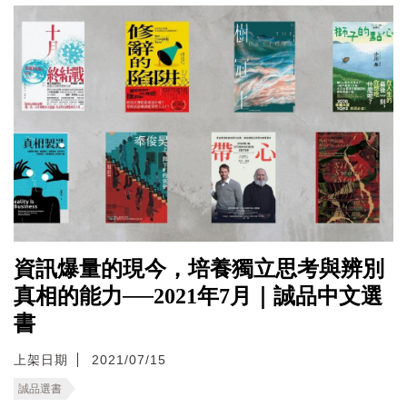
資訊爆量的現今，培養獨立思考與辨別
真相的能力──2021年7月｜誠品中文選
書
上架日期
2021/07/15
誠品選書