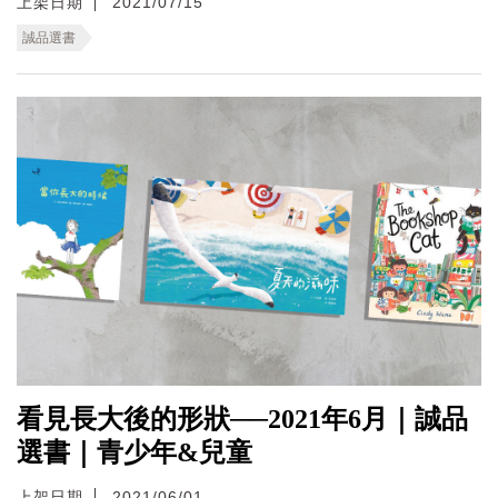
上架日期
2021/07/15
誠品選書
看見長大後的形狀──2021年6月｜誠品
選書｜青少年&兒童
上架日期
2021/06/01