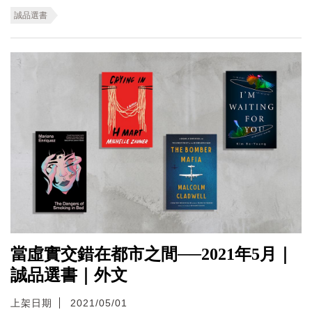
誠品選書
當虛實交錯在都市之間──2021年5月｜
誠品選書｜外文
上架日期
2021/05/01