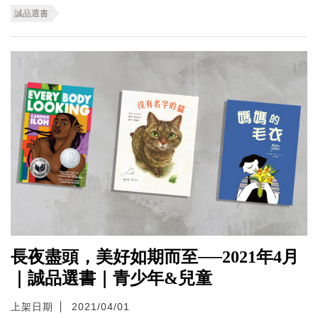
誠品選書
長夜盡頭，美好如期而至──2021年4月
｜誠品選書｜青少年&兒童
上架日期
2021/04/01