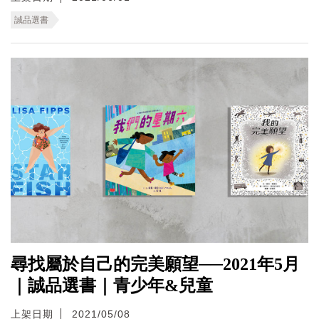
誠品選書
尋找屬於自己的完美願望──2021年5月
｜誠品選書｜青少年&兒童
上架日期
2021/05/08