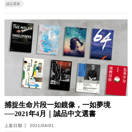
誠品選書
捕捉生命片段一如鏡像，一如夢境
──2021年4月｜誠品中文選書
上架日期
2021/04/01