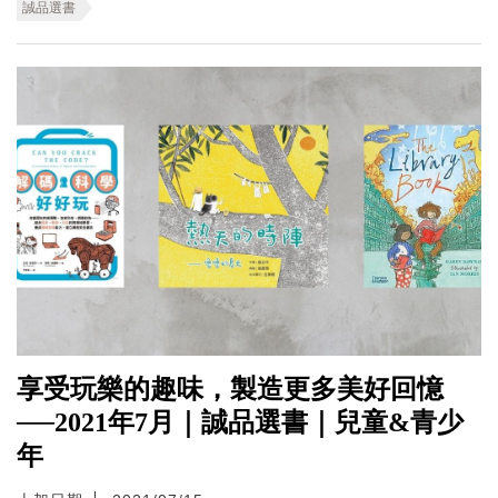
誠品選書
享受玩樂的趣味，製造更多美好回憶
──2021年7月｜誠品選書｜兒童&青少
年