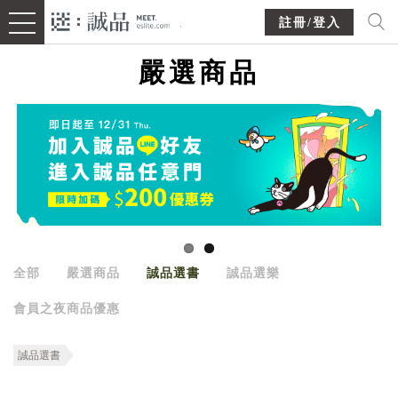
註冊/登入
嚴選商品
全部
嚴選商品
誠品選書
誠品選樂
會員之夜商品優惠
誠品選書