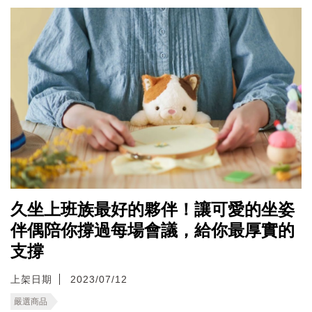
久坐上班族最好的夥伴！讓可愛的坐姿
伴偶陪你撐過每場會議，給你最厚實的
支撐
上架日期
2023/07/12
嚴選商品