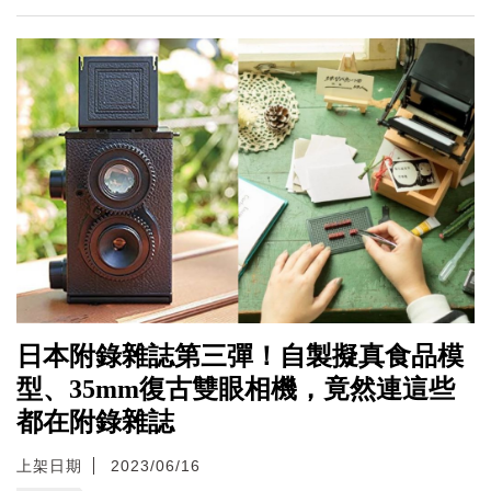
日本附錄雜誌第三彈！自製擬真食品模
型、35mm復古雙眼相機，竟然連這些
都在附錄雜誌
上架日期
2023/06/16