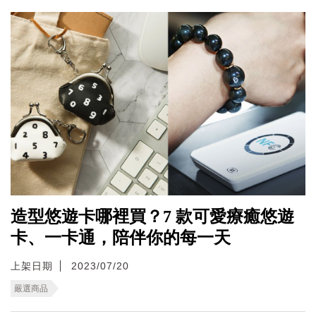
造型悠遊卡哪裡買？7 款可愛療癒悠遊
卡、一卡通，陪伴你的每一天
上架日期
2023/07/20
嚴選商品