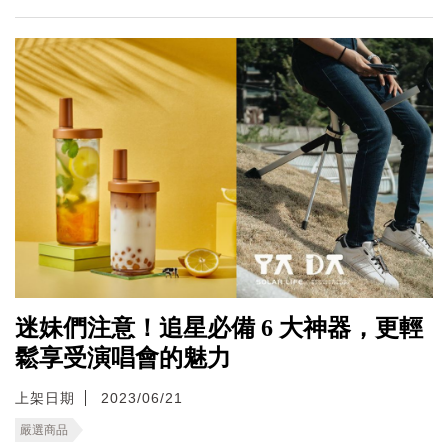
迷妹們注意！追星必備 6 大神器，更輕
鬆享受演唱會的魅力
上架日期
2023/06/21
嚴選商品