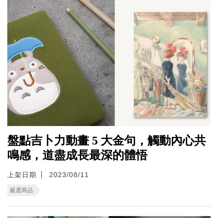
盤點吉卜力動畫 5 大金句，觸動內心共
鳴感，道盡成長最深的體悟
上架日期
2023/08/11
嚴選商品