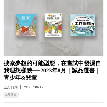
搜索夢想的可能型態，在嘗試中發掘自
我理想樣貌──2023年8月｜誠品選書｜
青少年&兒童
上架日期
2023/08/12
誠品選書