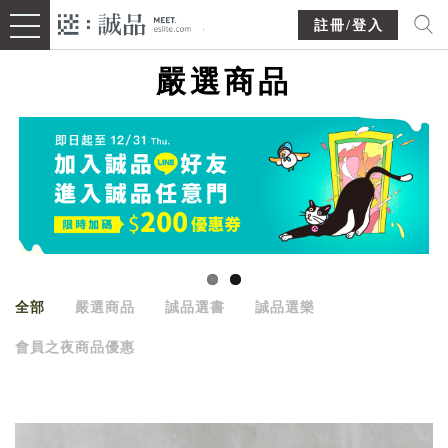
註冊/登入
嚴選商品
全部
嚴選商品
誠品選書
誠品選樂
會員之夜商品優惠