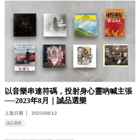
以音樂串連符碼，投射身心靈吶喊主張
──2023年8月｜誠品選樂
上架日期
2023/08/12
誠品選樂