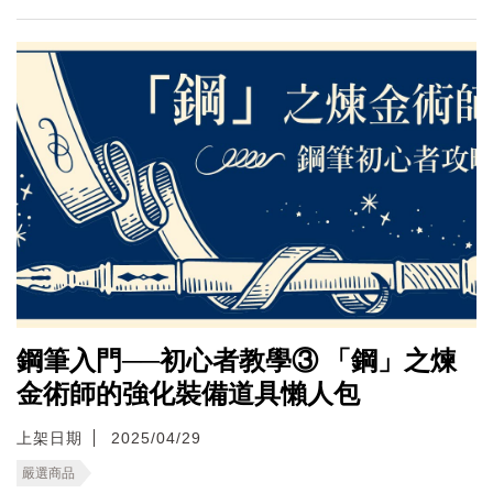
鋼筆入門──初心者教學③ 「鋼」之煉
金術師的強化裝備道具懶人包
上架日期
2025/04/29
嚴選商品