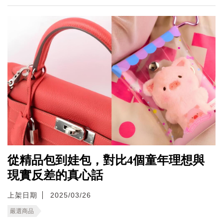
從精品包到娃包，對比4個童年理想與
現實反差的真心話
上架日期
2025/03/26
嚴選商品