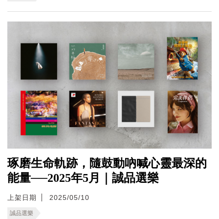
琢磨生命軌跡，隨鼓動吶喊心靈最深的
能量──2025年5月｜誠品選樂
上架日期
2025/05/10
誠品選樂