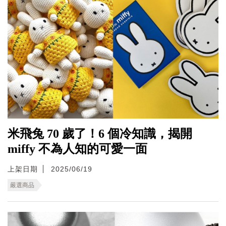
米飛兔 70 歲了！6 個冷知識，揭開
miffy 不為人知的可愛一面
上架日期
2025/06/19
嚴選商品