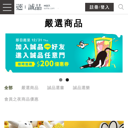
註冊/登入
嚴選商品
全部
嚴選商品
誠品選書
誠品選樂
會員之夜商品優惠