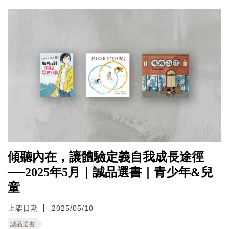
傾聽內在，讓體驗定義自我成長途徑
──2025年5月｜誠品選書｜青少年&兒
童
上架日期
2025/05/10
誠品選書