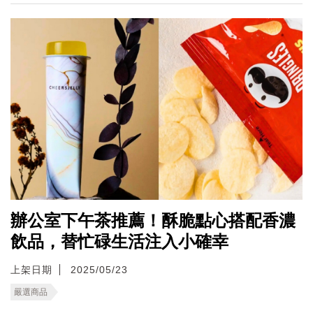
辦公室下午茶推薦！酥脆點心搭配香濃
飲品，替忙碌生活注入小確幸
上架日期
2025/05/23
嚴選商品