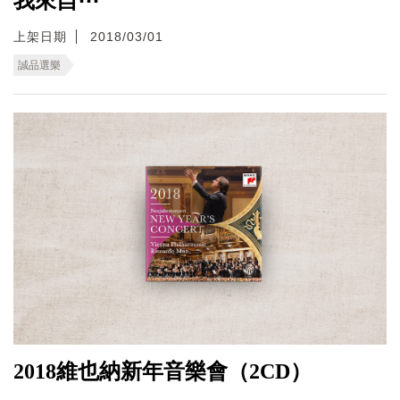
我來自⋯
上架日期
2018/03/01
誠品選樂
2018維也納新年音樂會（2CD）