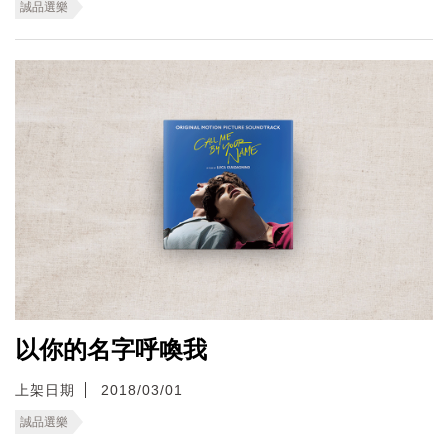
誠品選樂
以你的名字呼喚我
上架日期
2018/03/01
誠品選樂