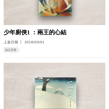
少年廚俠1 ：兩王的心結
上架日期
2018/03/01
誠品選書