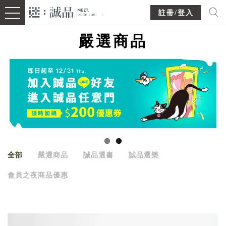
註冊/登入
嚴選商品
全部
嚴選商品
誠品選書
誠品選樂
會員之夜商品優惠