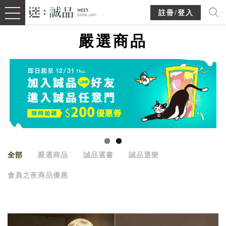
註冊/登入
嚴選商品
全部
嚴選商品
誠品選書
誠品選樂
會員之夜商品優惠