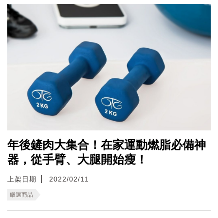
年後鏟肉大集合！在家運動燃脂必備神
器，從手臂、大腿開始瘦！
上架日期
2022/02/11
嚴選商品