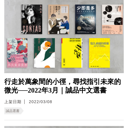
行走於萬象間的小徑，尋找指引未來的
微光──2022年3月｜誠品中文選書
上架日期
2022/03/08
誠品選書