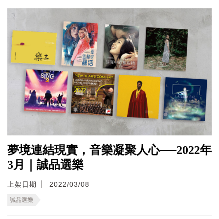
夢境連結現實，音樂凝聚人心──2022年
3月｜誠品選樂
上架日期
2022/03/08
誠品選樂