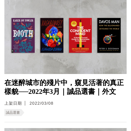
在迷醉城市的殘片中，窺見活著的真正
樣貌──2022年3月｜誠品選書｜外文
上架日期
2022/03/08
誠品選書