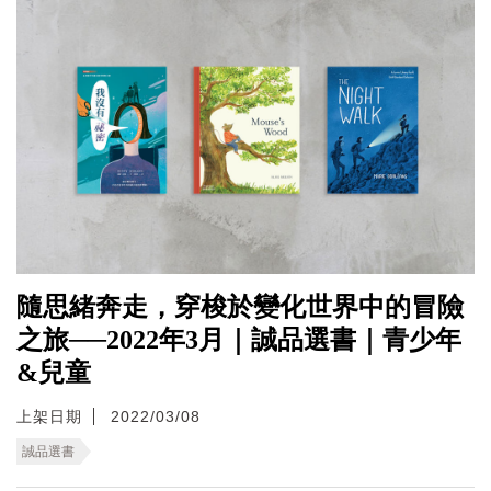
隨思緒奔走，穿梭於變化世界中的冒險
之旅──2022年3月｜誠品選書｜青少年
&兒童
上架日期
2022/03/08
誠品選書