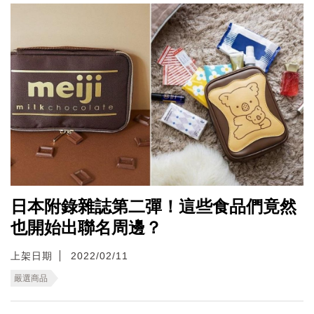
日本附錄雜誌第二彈！這些食品們竟然
也開始出聯名周邊？
上架日期
2022/02/11
嚴選商品