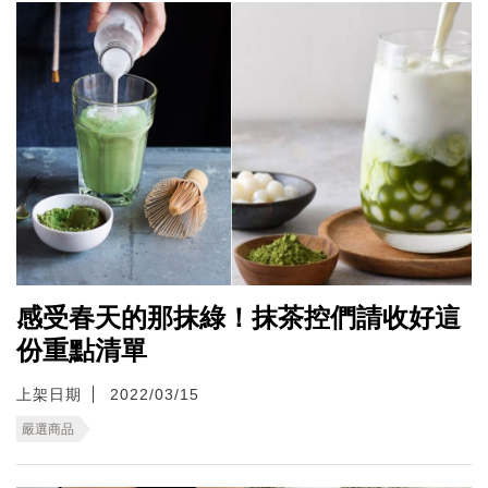
感受春天的那抹綠！抹茶控們請收好這
份重點清單
上架日期
2022/03/15
嚴選商品