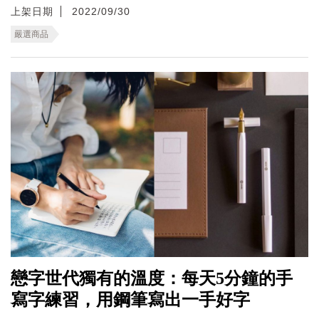
上架日期
2022/09/30
嚴選商品
戀字世代獨有的溫度：每天5分鐘的手
寫字練習，用鋼筆寫出一手好字