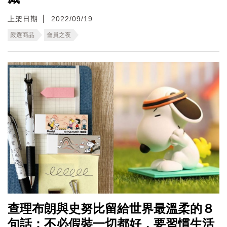
上架日期
2022/09/19
嚴選商品
會員之夜
查理布朗與史努比留給世界最溫柔的８
句話：不必假裝一切都好，要習慣生活