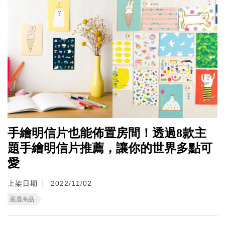
手繪明信片也能佈置房間！透過8款主
題手繪明信片推薦，讓你的世界多點可
愛
上架日期
2022/11/02
嚴選商品