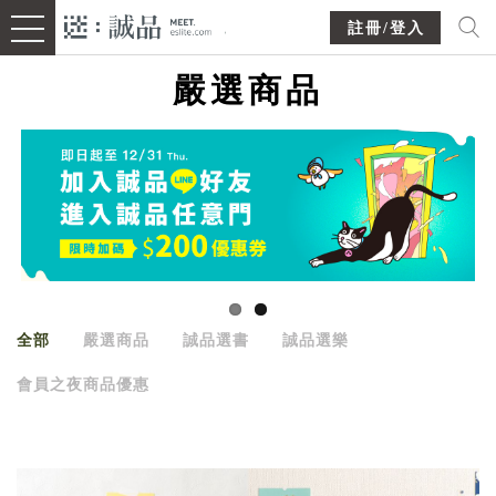
註冊/登入
嚴選商品
全部
嚴選商品
誠品選書
誠品選樂
會員之夜商品優惠