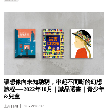
讓想像向未知馳騁，串起不間斷的幻想
旅程──2022年10月｜誠品選書｜青少年
&兒童
上架日期
2022/10/07