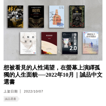
想被看見的人性渴望，在螢幕上演繹孤
獨的人生面貌──2022年10月｜誠品中文
選書
上架日期
2022/10/07
誠品選書