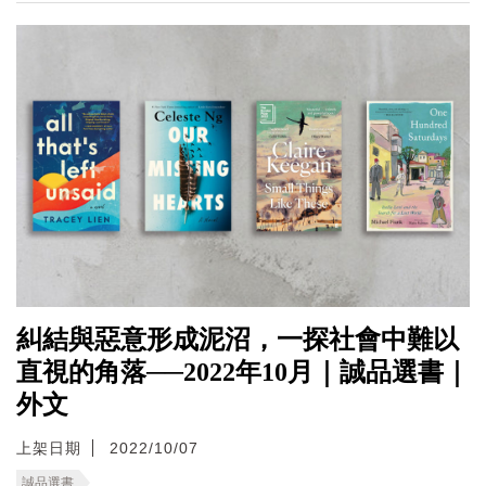
糾結與惡意形成泥沼，一探社會中難以
直視的角落──2022年10月｜誠品選書｜
外文
上架日期
2022/10/07
誠品選書