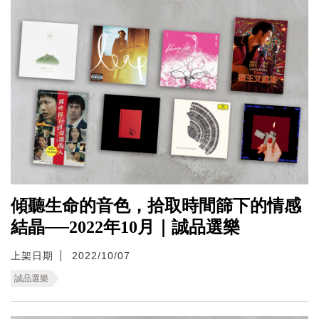
傾聽生命的音色，拾取時間篩下的情感
結晶──2022年10月｜誠品選樂
上架日期
2022/10/07
誠品選樂