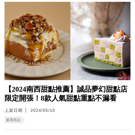
【2024南西甜點推薦】誠品夢幻甜點店
限定開張！8款人氣甜點重點不漏看
上架日期
2024/05/10
嚴選商品