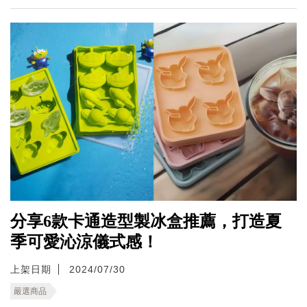
分享6款卡通造型製冰盒推薦，打造夏
季可愛沁涼儀式感！
上架日期
2024/07/30
嚴選商品