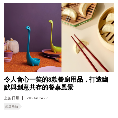
令人會心一笑的8款餐廚用品，打造幽
默與創意共存的餐桌風景
上架日期
2024/05/27
嚴選商品