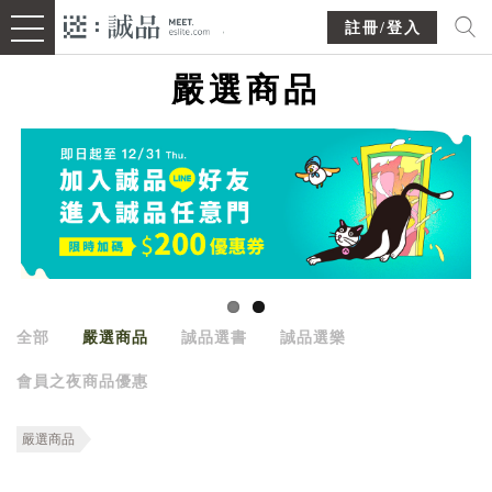
註冊/登入
嚴選商品
全部
嚴選商品
誠品選書
誠品選樂
會員之夜商品優惠
嚴選商品