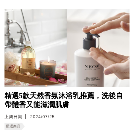
精選5款天然香氛沐浴乳推薦，洗後自
帶體香又能滋潤肌膚
上架日期
2024/07/25
嚴選商品