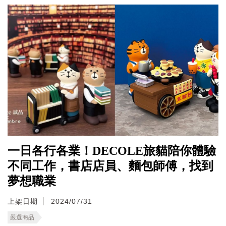
一日各行各業！DECOLE旅貓陪你體驗
不同工作，書店店員、麵包師傅，找到
夢想職業
上架日期
2024/07/31
嚴選商品