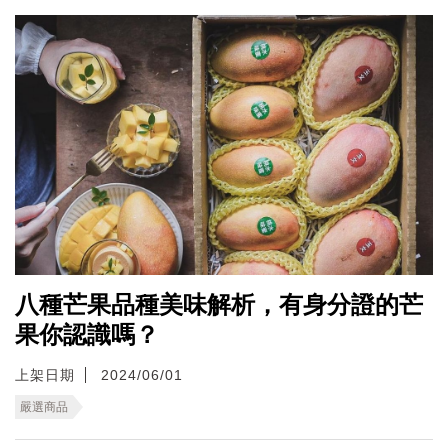
八種芒果品種美味解析，有身分證的芒
果你認識嗎？
上架日期
2024/06/01
嚴選商品