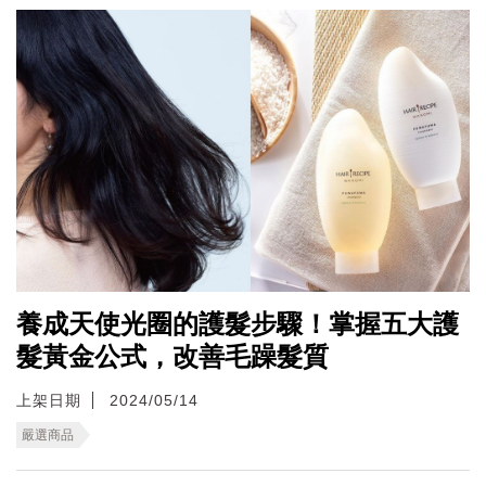
養成天使光圈的護髮步驟！掌握五大護
髮黃金公式，改善毛躁髮質
上架日期
2024/05/14
嚴選商品