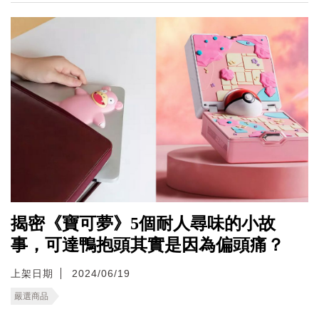
揭密《寶可夢》5個耐人尋味的小故
事，可達鴨抱頭其實是因為偏頭痛？
上架日期
2024/06/19
嚴選商品