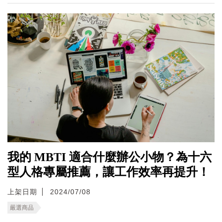
我的 MBTI 適合什麼辦公小物？為十六
型人格專屬推薦，讓工作效率再提升！
上架日期
2024/07/08
嚴選商品