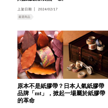
上架日期
2024/02/17
嚴選商品
原本不是紙膠帶？日本人氣紙膠帶
品牌「mt」，掀起一場屬於紙膠帶
的革命