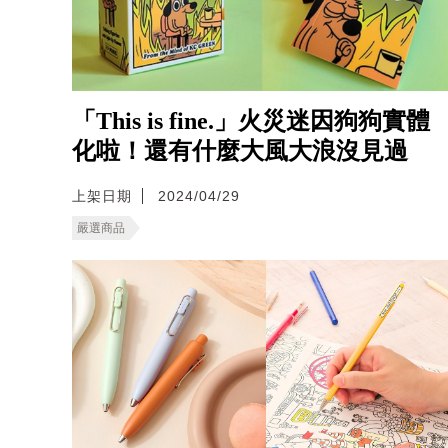
「This is fine.」火災迷因狗狗實體
化啦！還有什麼大風大浪沒見過
上架日期
2024/04/29
嚴選商品