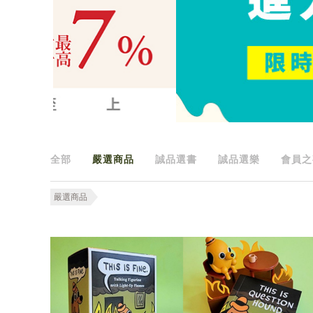
全部
嚴選商品
誠品選書
誠品選樂
會員之
嚴選商品