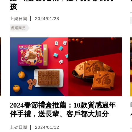
孩
上架日期
2024/01/28
嚴選商品
2024春節禮盒推薦：10款質感過年
伴手禮，送長輩、客戶都大加分
上架日期
2024/01/12