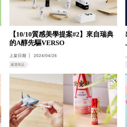
【10/10質感美學提案#2】來自瑞典
的A醇先驅VERSO
上架日期
2024/04/26
嚴選商品