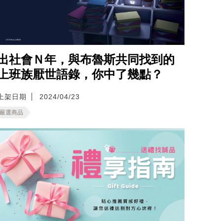
出社會Ｎ年，與布魯斯共同找到的
上班族厭世語錄，你中了幾點？
上架日期
2024/04/23
嚴選商品