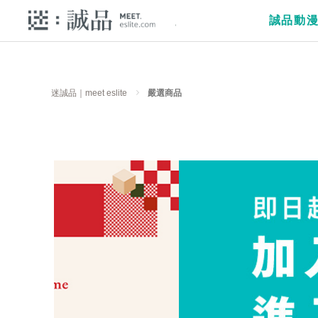
誠品動
迷誠品｜meet eslite
嚴選商品