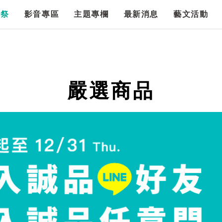
漫祭
影音專區
主題專欄
最新消息
藝文活動
嚴選商品