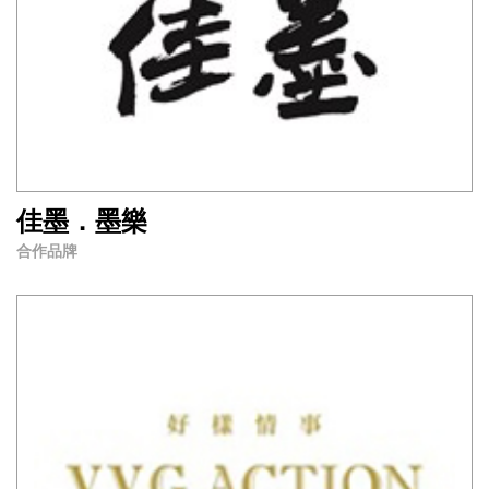
佳墨．墨樂
合作品牌