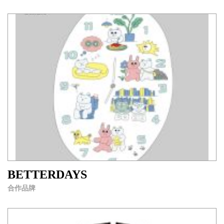
BETTERDAYS
合作品牌