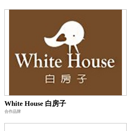
White House 白房子
合作品牌