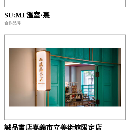
SU:MI 溫室·裏
合作品牌
誠品書店嘉義市立美術館限定店