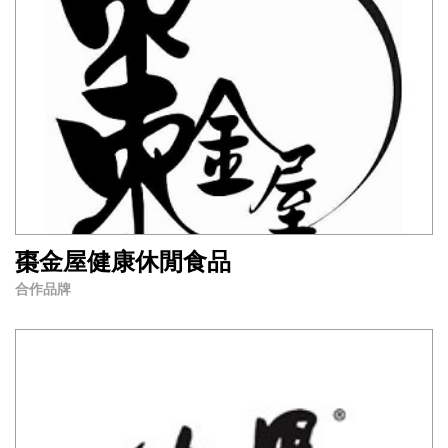
棗金屋健康休閒食品
合作品牌