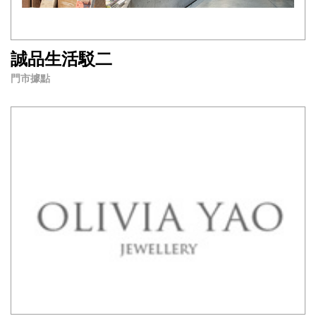
誠品生活駁二
門市據點