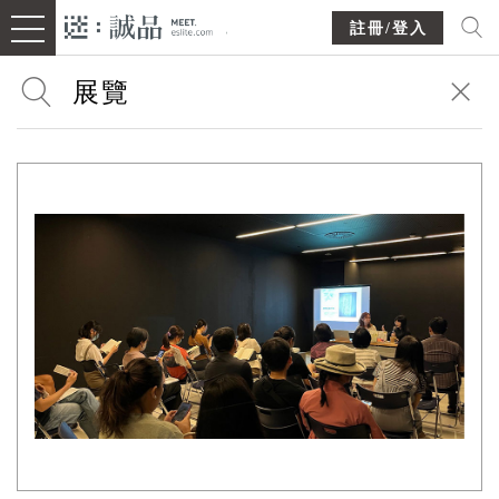
註冊/登入