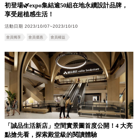
初登場🌿expo集結逾50組在地永續設計品牌，
享受超植感生活！
活動日期 2023/10/07~2023/10/10
會員獨享
會員優惠
會員權益
「誠品生活新店」空間實景圖首度公開！4 大亮
點搶先看，探索殿堂級的閱讀體驗