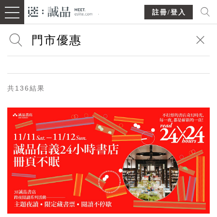
註冊/登入
共136結果