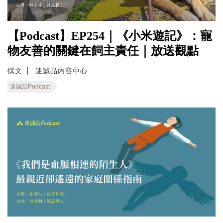
【Podcast】EP254｜《小米遊記》：寵
物友善的關鍵在飼主責任｜放送觀點
撰文
迷誠品內容中心
迷誠品Podcast