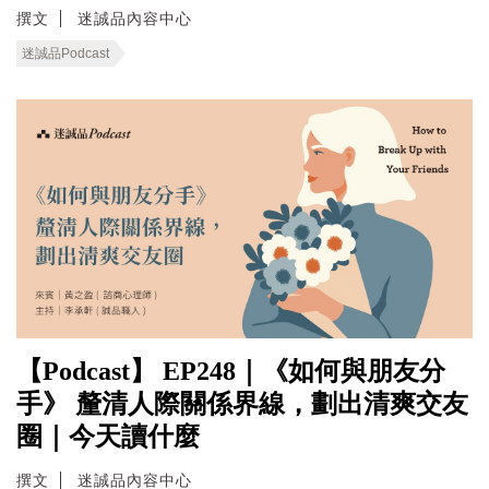
撰文
迷誠品內容中心
迷誠品Podcast
【Podcast】 EP248｜《如何與朋友分
手》 釐清人際關係界線，劃出清爽交友
圈｜今天讀什麼
撰文
迷誠品內容中心