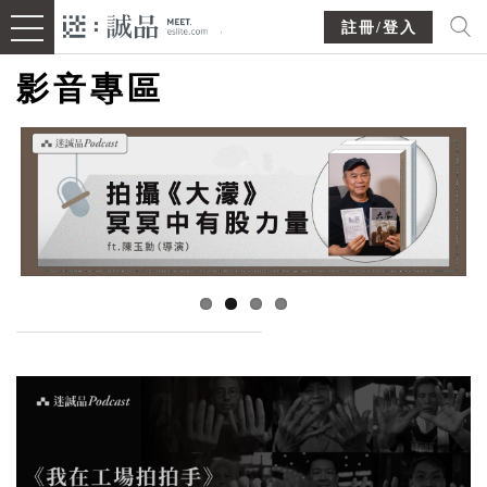
註冊/登入
影音專區