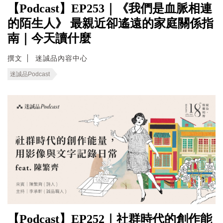
【Podcast】EP253｜《我們是血脈相連
的陌生人》 最親近卻遙遠的家庭關係指
南｜今天讀什麼
撰文
迷誠品內容中心
迷誠品Podcast
【Podcast】EP252｜社群時代的創作能