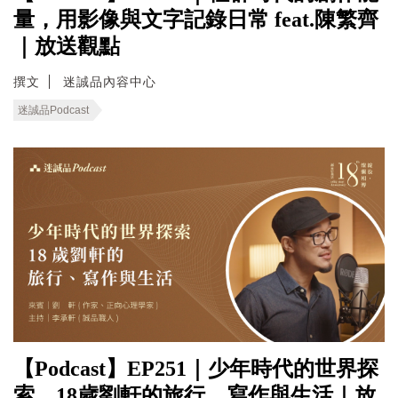
量，用影像與文字記錄日常 feat.陳繁齊
｜放送觀點
撰文
迷誠品內容中心
迷誠品Podcast
【Podcast】EP251｜少年時代的世界探
索，18歲劉軒的旅行、寫作與生活｜放