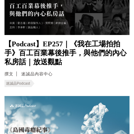
【Podcast】EP257｜《我在工場拍拍
手》百工百業幕後推手，與他們的內心
私房話｜放送觀點
撰文
迷誠品內容中心
迷誠品Podcast