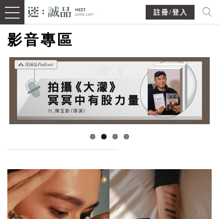
註冊/登入
影音專區