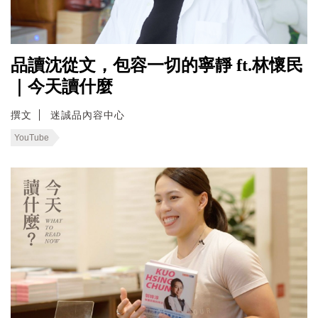
品讀沈從文，包容一切的寧靜 ft.林懷民
｜今天讀什麼
撰文
迷誠品內容中心
YouTube