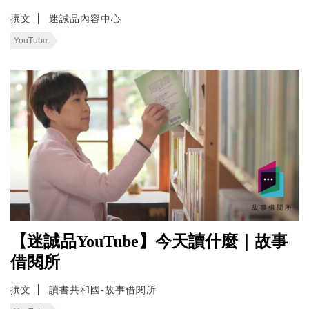
撰文
迷誠品內容中心
YouTube
【迷誠品YouTube】今天讀什麼｜故事
借閱所
撰文
讀書共和國-故事借閱所