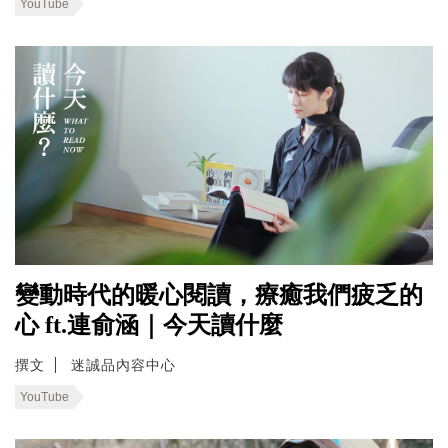
YouTube
變動時代的暖心閱讀，療癒我們疲乏的
心 ft.連俞涵｜今天讀什麼
撰文
迷誠品內容中心
YouTube