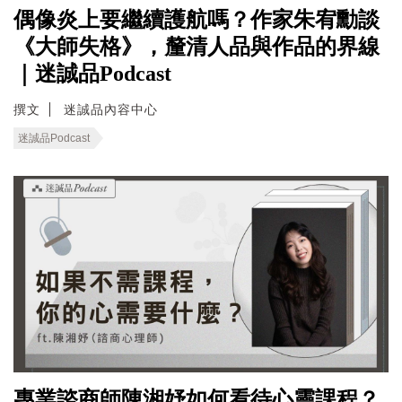
偶像炎上要繼續護航嗎？作家朱宥勳談
《大師失格》，釐清人品與作品的界線
｜迷誠品Podcast
撰文
迷誠品內容中心
迷誠品Podcast
專業諮商師陳湘妤如何看待心靈課程？