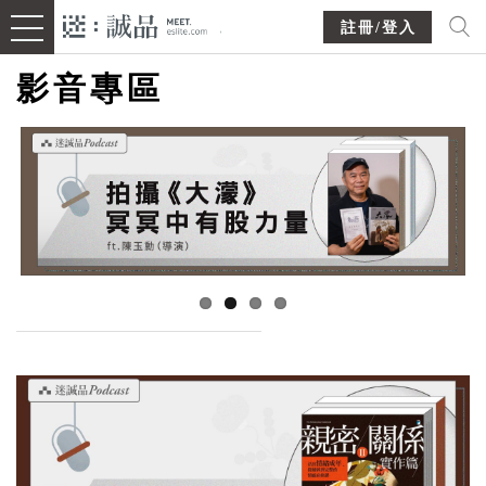
註冊/登入
影音專區