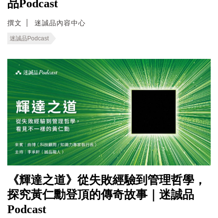
品Podcast
撰文
迷誠品內容中心
迷誠品Podcast
《輝達之道》從失敗經驗到管理哲學，
探究黃仁勳登頂的傳奇故事｜迷誠品
Podcast