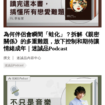
為何伴侶會瞬間「蛙化」？拆解《親密
關係》的多重難題，放下控制和期待讓
情緒成年｜迷誠品Podcast
撰文
迷誠品內容中心
迷誠品Podcast