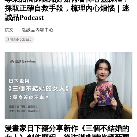
採取正確自救手段，梳理內心煩惱｜迷
誠品Podcast
撰文
迷誠品內容中心
迷誠品Podcast
漫畫家日下棗分享新作《三個不結婚的