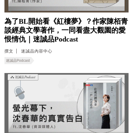
為了BL開始看《紅樓夢》？作家陳栢青
談經典文學著作，一同看盡大觀園的愛
恨情仇｜迷誠品Podcast
撰文
迷誠品內容中心
迷誠品Podcast