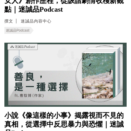
女人》創作歷程，從詼諧劇情收穫新觀
點｜迷誠品Podcast
撰文
迷誠品內容中心
迷誠品Podcast
小說《像這樣的小事》揭露視而不見的
真相，從選擇中反思暴力與恐懼｜迷誠