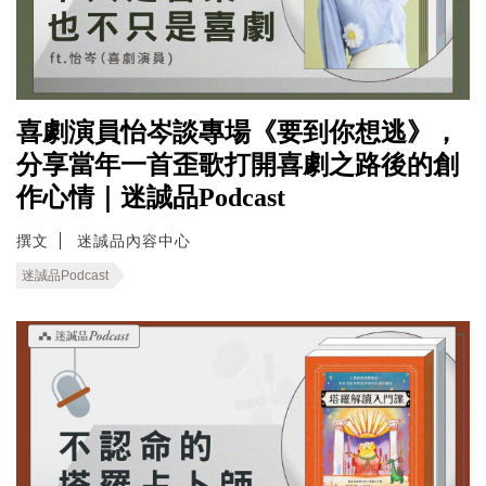
喜劇演員怡岑談專場《要到你想逃》，
分享當年一首歪歌打開喜劇之路後的創
作心情｜迷誠品Podcast
撰文
迷誠品內容中心
迷誠品Podcast