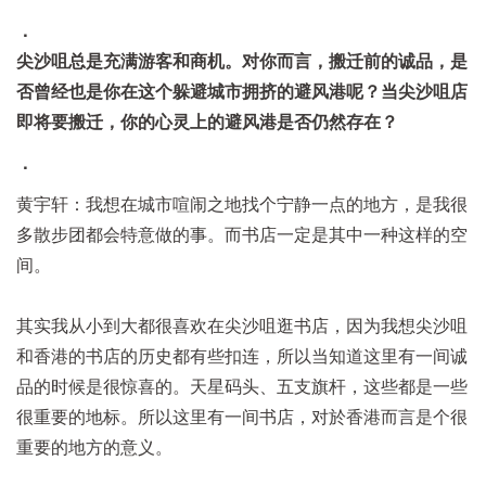
．
尖沙咀总是充满游客和商机。对你而言，搬迁前的诚品，是
否曾经也是你在这个躲避城市拥挤的避风港呢？当尖沙咀店
即将要搬迁，你的心灵上的避风港是否仍然存在？
．
黄宇轩：我想在城市喧闹之地找个宁静一点的地方，是我很
多散步团都会特意做的事。而书店一定是其中一种这样的空
间。
其实我从小到大都很喜欢在尖沙咀逛书店，因为我想尖沙咀
和香港的书店的历史都有些扣连，所以当知道这里有一间诚
品的时候是很惊喜的。天星码头、五支旗杆，这些都是一些
很重要的地标。所以这里有一间书店，对於香港而言是个很
重要的地方的意义。