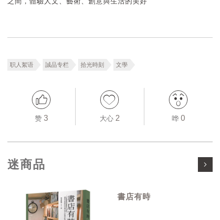
之間，體驗人文、藝術、創意與生活的美好
职人絮语
誠品专栏
拾光時刻
文學
3
2
0
赞
大心
哗
迷商品
書店有時