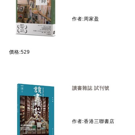
作者:周家盈
價格:529
讀書雜誌 試刊號
作者:香港三聯書店