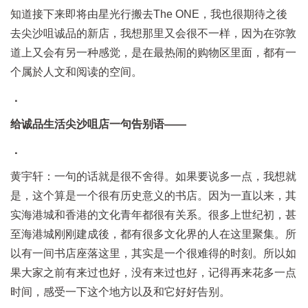
知道接下来即将由星光行搬去The ONE，我也很期待之後
去尖沙咀诚品的新店，我想那里又会很不一样，因为在弥敦
道上又会有另一种感觉，是在最热闹的购物区里面，都有一
个属於人文和阅读的空间。
．
给诚品生活尖沙咀店一句告别语——
．
黄宇轩：一句的话就是很不舍得。如果要说多一点，我想就
是，这个算是一个很有历史意义的书店。因为一直以来，其
实海港城和香港的文化青年都很有关系。很多上世纪初，甚
至海港城刚刚建成後，都有很多文化界的人在这里聚集。所
以有一间书店座落这里，其实是一个很难得的时刻。所以如
果大家之前有来过也好，没有来过也好，记得再来花多一点
时间，感受一下这个地方以及和它好好告别。