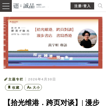
注册/登入
主题专栏
2026年4月30日
收藏
大小
【拾光维港．跨页对谈】| 漫步