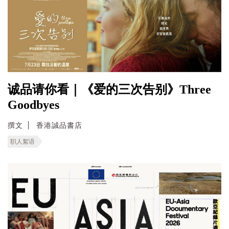
诚品请你看｜《爱的三次告别》Three
Goodbyes
撰文
香港誠品書店
职人絮语