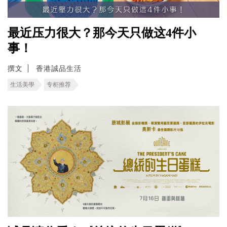
最近压力很大？那今天只做这4件小
事！
撰文
香港誠品生活
生活美學
专柜推荐