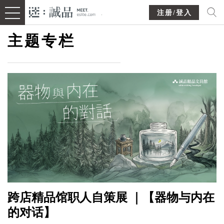
注册/登入
主题专栏
跨店精品馆职人自策展 ｜【器物与内在
的对话】