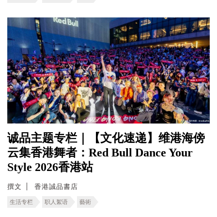
诚品主题专栏｜【文化速递】维港海傍
云集香港舞者：Red Bull Dance Your
Style 2026香港站
撰文
香港誠品書店
生活专栏
职人絮语
藝術