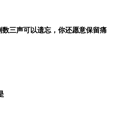
倒数三声可以遗忘，你还愿意保留痛
是