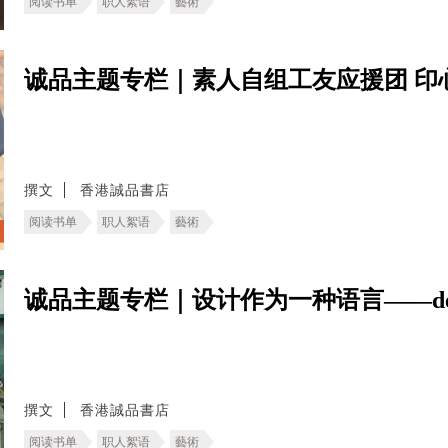
阅读书单
职人絮语
藝術
诚品主题专栏｜素人自组工友应援团 印
撰文
香港誠品書店
阅读书单
职人絮语
藝術
诚品主题专栏｜设计作为一种语言——deT
撰文
香港誠品書店
阅读书单
职人絮语
藝術