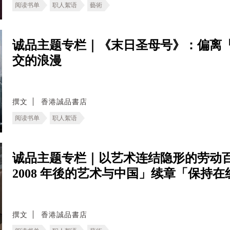
阅读书单
职人絮语
藝術
诚品主题专栏｜《末日圣母号》：偏离
交的浪漫
撰文
香港誠品書店
阅读书单
职人絮语
诚品主题专栏｜以艺术连结隐形的劳动百
2008 年後的艺术与中国」续章「保持
撰文
香港誠品書店