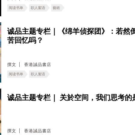
阅读书单
职人絮语
藝術
诚品主题专栏｜《绵羊侦探团》：若然
苦回忆吗？
撰文
香港誠品書店
阅读书单
职人絮语
诚品主题专栏｜ 关於空间，我们思考的
撰文
香港誠品書店