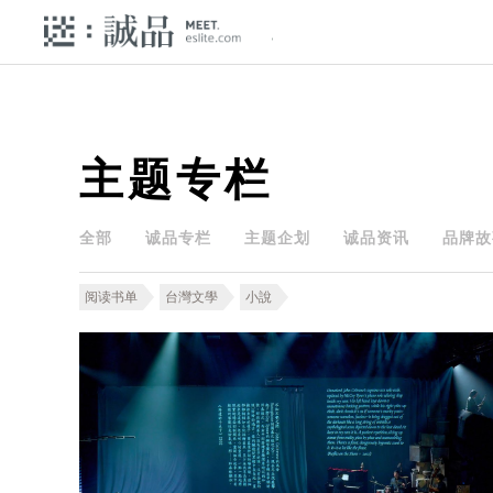
主题专栏
全部
诚品专栏
主题企划
诚品资讯
品牌故
阅读书单
台灣文學
小說