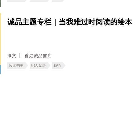
诚品主题专栏｜当我难过时阅读的绘本
撰文
香港誠品書店
阅读书单
职人絮语
藝術