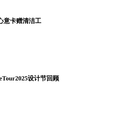
心意卡赠清洁工
our2025设计节回顾