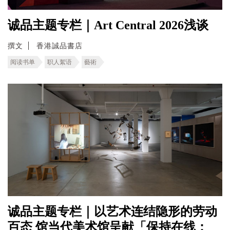
诚品主题专栏｜Art Central 2026浅谈
撰文
香港誠品書店
阅读书单
职人絮语
藝術
诚品主题专栏｜以艺术连结隐形的劳动
百态 馆当代美术馆呈献「保持在线：