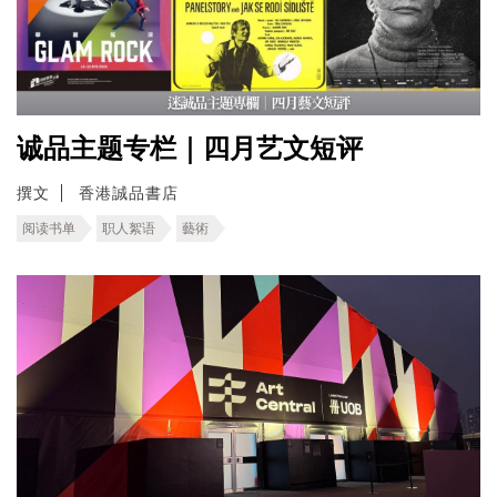
诚品主题专栏｜四月艺文短评
撰文
香港誠品書店
阅读书单
职人絮语
藝術