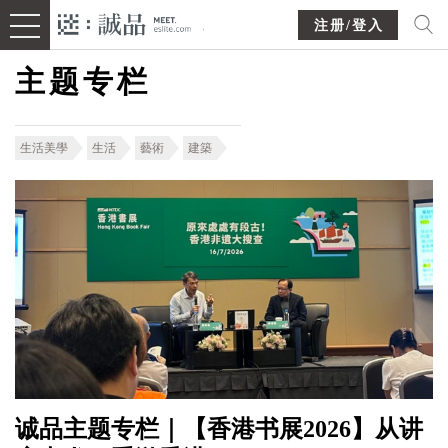
注册/登入
主题专栏
生活美學
生活
藝術
建築
诚品主题专栏｜【香港书展2026】从讲