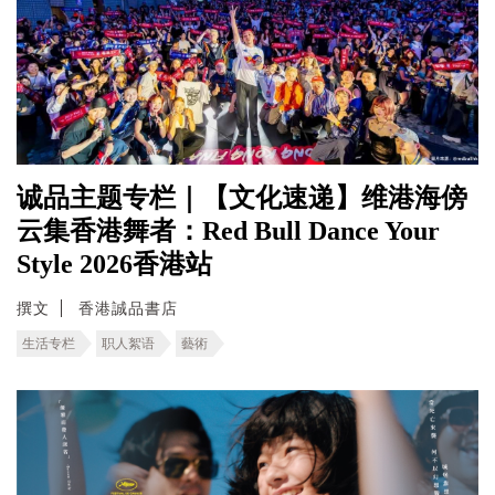
诚品主题专栏｜【文化速递】维港海傍
云集香港舞者：Red Bull Dance Your
Style 2026香港站
撰文
香港誠品書店
生活专栏
职人絮语
藝術