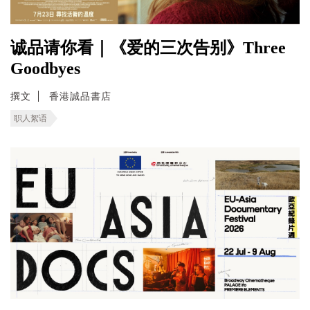
诚品请你看｜《爱的三次告别》Three
Goodbyes
撰文
香港誠品書店
职人絮语