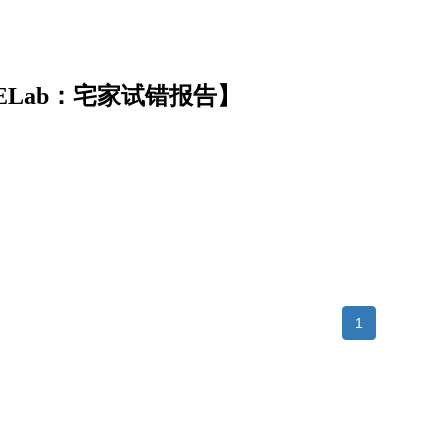
ELab：宅家试错报告】
1