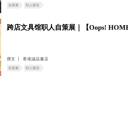
自策展
职人絮语
跨店文具馆职人自策展｜【Oops! HOM
撰文
香港誠品書店
自策展
职人絮语