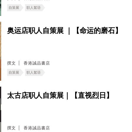
自策展
职人絮语
奥运店职人自策展 ｜【命运的磨石】
撰文
香港誠品書店
自策展
职人絮语
太古店职人自策展｜【直视烈日】
撰文
香港誠品書店