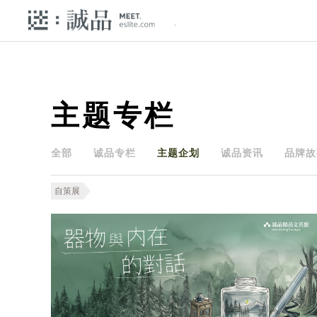
主题专栏
全部
诚品专栏
主题企划
诚品资讯
品牌故
自策展