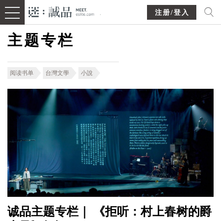
注册/登入
主题专栏
阅读书单
台灣文學
小說
诚品主题专栏｜ 《拒听：村上春树的爵