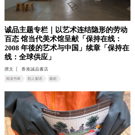
诚品主题专栏｜以艺术连结隐形的劳动
百态 馆当代美术馆呈献「保持在线：
2008 年後的艺术与中国」续章「保持在
线：全球供应」
撰文
香港誠品書店
阅读书单
职人絮语
藝術