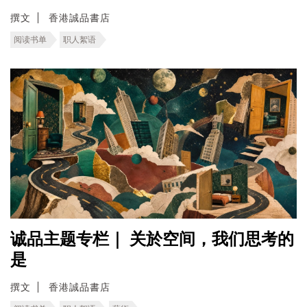
撰文
香港誠品書店
阅读书单
职人絮语
诚品主题专栏｜ 关於空间，我们思考的
是
撰文
香港誠品書店