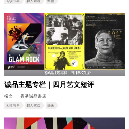
阅读书单
职人絮语
藝術
诚品主题专栏｜四月艺文短评
撰文
香港誠品書店
阅读书单
职人絮语
藝術