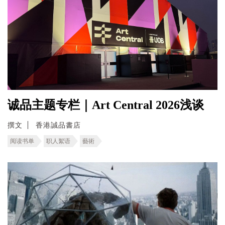
诚品主题专栏｜Art Central 2026浅谈
撰文
香港誠品書店
阅读书单
职人絮语
藝術