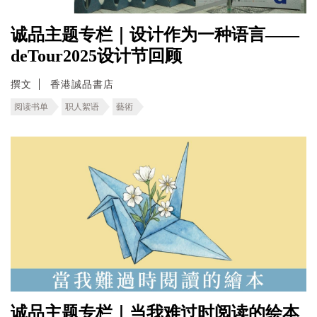
诚品主题专栏｜设计作为一种语言——
deTour2025设计节回顾
撰文
香港誠品書店
阅读书单
职人絮语
藝術
诚品主题专栏｜当我难过时阅读的绘本