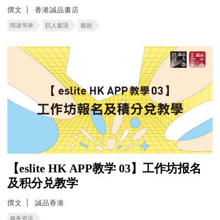
撰文
香港誠品書店
阅读书单
职人絮语
藝術
【eslite HK APP教学 03】工作坊报名
及积分兑教学
撰文
誠品香港
服务资讯