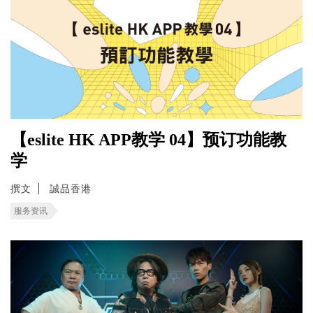
【eslite HK APP教学 04】预订功能教
学
撰文
誠品香港
服务资讯