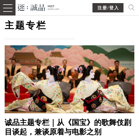
注册/登入
主题专栏
诚品主题专栏｜从《国宝》的歌舞伎剧
目谈起，兼谈原着与电影之别