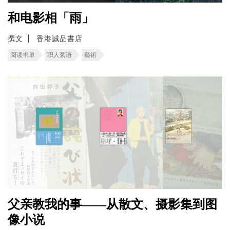
和电影相「雨」
撰文
香港誠品書店
阅读书单
职人絮语
藝術
父亲教我的事——从散文、摄影集到图
像小说