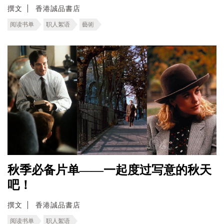
撰文
香港誠品書店
阅读书单
职人絮语
藝術
秋季必备片单——一起度过写意的秋天
吧！
撰文
香港誠品書店
阅读书单
职人絮语