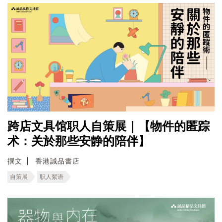
跨店文具馆职人自策展｜【物件的匿踪
术：关於那些安静的陪伴】
撰文
香港誠品書店
自策展
职人絮语