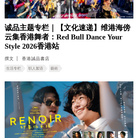
诚品主题专栏｜【文化速递】维港海傍
云集香港舞者：Red Bull Dance Your
Style 2026香港站
撰文
香港誠品書店
生活专栏
职人絮语
藝術