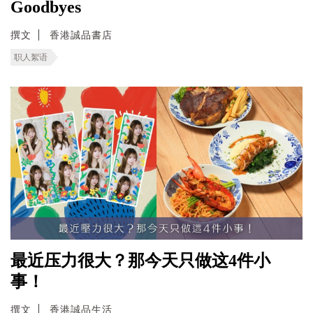
Goodbyes
撰文
香港誠品書店
职人絮语
最近压力很大？那今天只做这4件小
事！
撰文
香港誠品生活