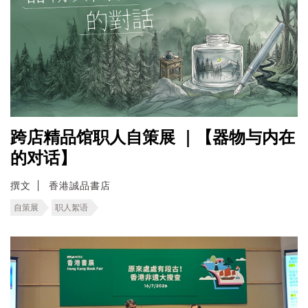
跨店精品馆职人自策展 ｜【器物与内在
的对话】
撰文
香港誠品書店
自策展
职人絮语