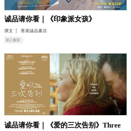
诚品请你看｜《印象派女孩》
撰文
香港誠品書店
职人絮语
诚品请你看｜《爱的三次告别》Three