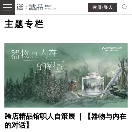
注册/登入
主题专栏
跨店精品馆职人自策展 ｜【器物与内在
的对话】