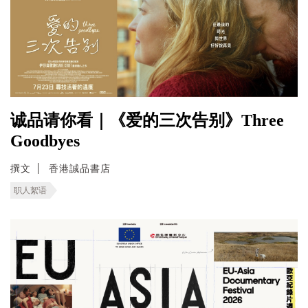
诚品请你看｜《爱的三次告别》Three
Goodbyes
撰文
香港誠品書店
职人絮语