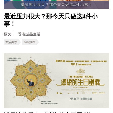
最近压力很大？那今天只做这4件小
事！
撰文
香港誠品生活
生活美學
专柜推荐