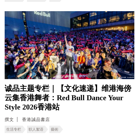
诚品主题专栏｜【文化速递】维港海傍
云集香港舞者：Red Bull Dance Your
Style 2026香港站
撰文
香港誠品書店
生活专栏
职人絮语
藝術