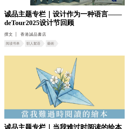
诚品主题专栏｜设计作为一种语言——
deTour2025设计节回顾
撰文
香港誠品書店
阅读书单
职人絮语
藝術
诚品主题专栏｜当我难过时阅读的绘本