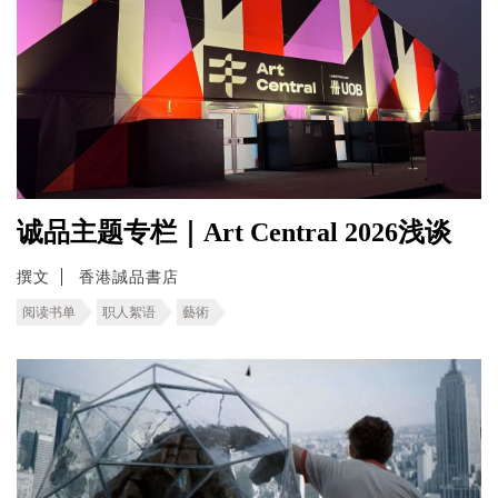
诚品主题专栏｜Art Central 2026浅谈
撰文
香港誠品書店
阅读书单
职人絮语
藝術