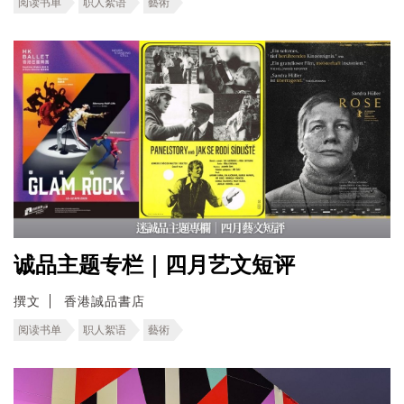
阅读书单
职人絮语
藝術
诚品主题专栏｜四月艺文短评
撰文
香港誠品書店
阅读书单
职人絮语
藝術