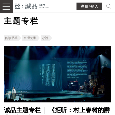
注册/登入
主题专栏
阅读书单
台灣文學
小說
诚品主题专栏｜ 《拒听：村上春树的爵