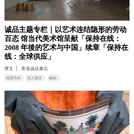
诚品主题专栏｜以艺术连结隐形的劳动
百态 馆当代美术馆呈献「保持在线：
2008 年後的艺术与中国」续章「保持在
线：全球供应」
撰文
香港誠品書店
阅读书单
职人絮语
藝術