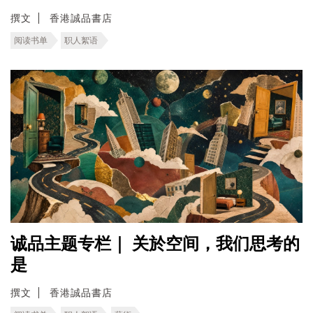
撰文
香港誠品書店
阅读书单
职人絮语
诚品主题专栏｜ 关於空间，我们思考的
是
撰文
香港誠品書店