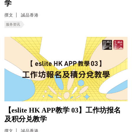
学
撰文
誠品香港
服务资讯
【eslite HK APP教学 03】工作坊报名
及积分兑教学
撰文
誠品香港