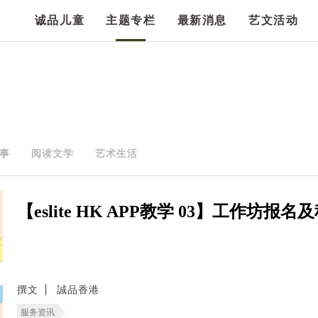
诚品儿童
主题专栏
最新消息
艺文活动
事
阅读文学
艺术生活
【eslite HK APP教学 03】工作坊报
撰文
誠品香港
服务资讯