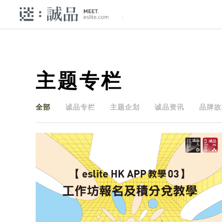
主题专栏
全部
诚品专栏
主题企划
诚品资讯
品牌故