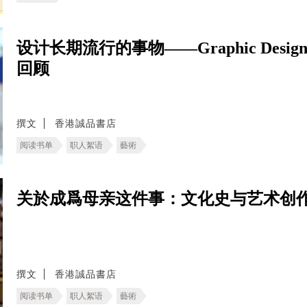
设计长期流行的事物——Graphic Design in Ja
回顾
撰文
香港誠品書店
阅读书单
职人絮语
藝術
关於成爲母亲这件事：文化史与艺术创
撰文
香港誠品書店
阅读书单
职人絮语
藝術