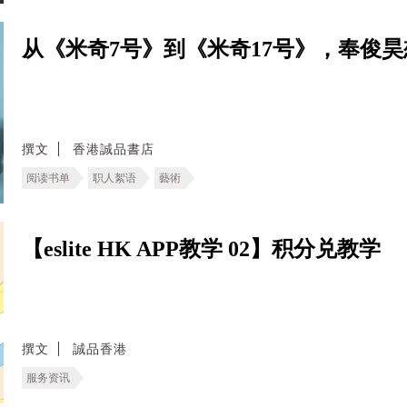
从《米奇7号》到《米奇17号》，奉俊
撰文
香港誠品書店
阅读书单
职人絮语
藝術
【eslite HK APP教学 02】积分兑教学
撰文
誠品香港
服务资讯