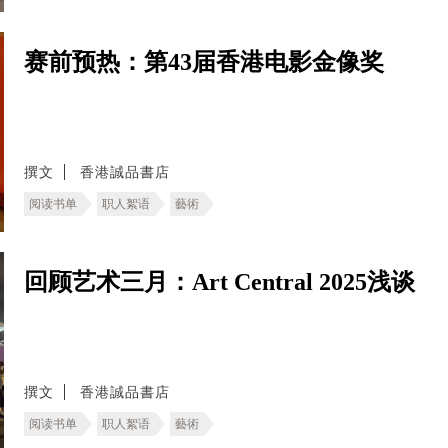
赛前预热：第43届香港电影金像奖
撰文
香港誠品書店
阅读书单
职人絮语
藝術
回顾艺术三月：Art Central 2025浅谈
撰文
香港誠品書店
阅读书单
职人絮语
藝術