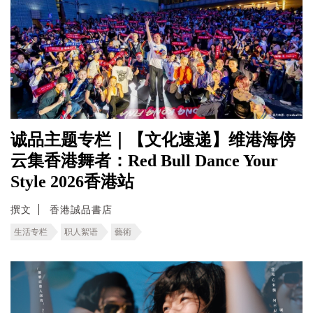
诚品主题专栏｜【文化速递】维港海傍
云集香港舞者：Red Bull Dance Your
Style 2026香港站
撰文
香港誠品書店
生活专栏
职人絮语
藝術