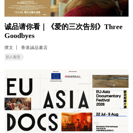
诚品请你看｜《爱的三次告别》Three
Goodbyes
撰文
香港誠品書店
职人絮语