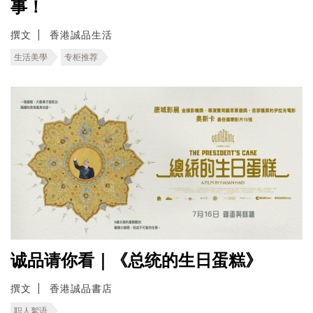
事！
撰文
香港誠品生活
生活美學
专柜推荐
诚品请你看｜《总统的生日蛋糕》
撰文
香港誠品書店
职人絮语