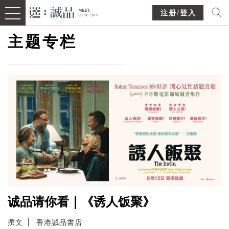
注册/登入
主题专栏
诚品请你看｜《诱人饭聚》
撰文
香港誠品書店