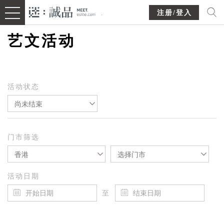
注册/登入
艺文活动
活动状态
尚未结束
门市筛选
香港
选择门市
活动日期
至