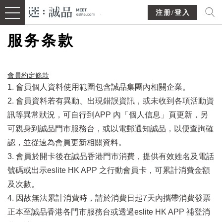
注册/登入
服务条款
會員約定條款​
1. 會員個人資料使用範圍包含誠品集團內相關企業。
2. 會員資料若有異動、出現錯誤資訊，或未收到各項活動資
訊等異常狀況，可自行到APP 內「個人信息」頁更新，另
可親身到誠品門市服務台，或以電郵通知誠品，以便查詢確
認，並從速為會員更新相關資料。
3. 會員於開卡後在誠品香港門市消費，提供有效姓名及電話
號碼或出示eslite HK APP 之行動會員卡，可累計消費金額
及次數。
4. 因故無法累計消費時，請於消費日起7天內攜帶消費發票
正本至誠品香港各門市服務台或透過eslite HK APP 補登消