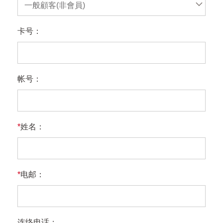
一般顧客(非會員)
卡号：
帐号：
*
姓名：
*
电邮：
连络电话：