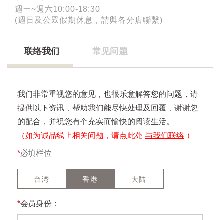
週一~週六10:00-18:30
(週日及公眾假期休息，請與各分店聯繫)
联络我们
常见问题
我们非常重视您的意见，也很乐意解答您的问题，请
提供以下资讯，帮助我们能尽快处理及回覆，谢谢您
的配合，并祝您有个充实而愉快的阅读生活。
（如为诚品线上相关问题，请点此处
与我们联络
）
*
必填栏位
台湾
香港
大陆
*
会员身份：