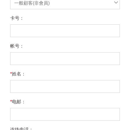
一般顧客(非會員)
卡号：
帐号：
*
姓名：
*
电邮：
连络电话：