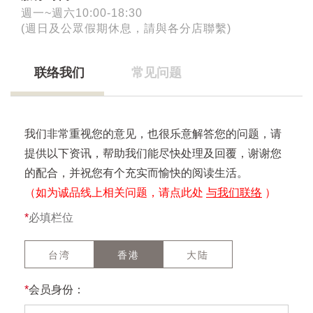
週一~週六10:00-18:30
(週日及公眾假期休息，請與各分店聯繫)
联络我们
常见问题
我们非常重视您的意见，也很乐意解答您的问题，请
提供以下资讯，帮助我们能尽快处理及回覆，谢谢您
的配合，并祝您有个充实而愉快的阅读生活。
（如为诚品线上相关问题，请点此处
与我们联络
）
*
必填栏位
台湾
香港
大陆
*
会员身份：