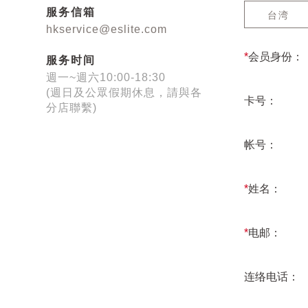
服务信箱
台湾
hkservice@eslite.com
*
会员身份：
服务时间
週一~週六10:00-18:30
(週日及公眾假期休息，請與各
卡号：
分店聯繫)
帐号：
*
姓名：
*
电邮：
连络电话：