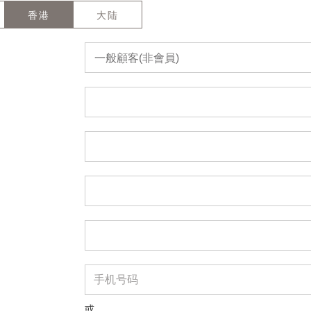
香港
大陆
一般顧客(非會員)
或