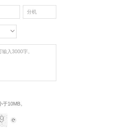
小于10MB。