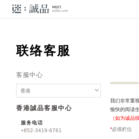
联络客服
客服中心
香港
我们非常重
香港誠品客服中心
愉快的阅读
（如为诚品
服务电话
*
必填栏位
+852-3419-6761