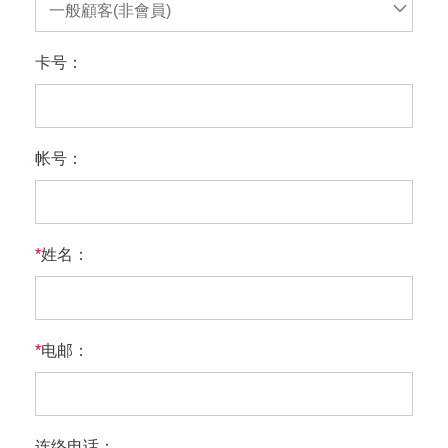
一般顧客(非會員)
卡号：
帐号：
*
姓名：
*
电邮：
连络电话：