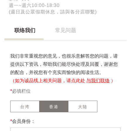
週一~週六10:00-18:30
(週日及公眾假期休息，請與各分店聯繫)
联络我们
常见问题
我们非常重视您的意见，也很乐意解答您的问题，请
提供以下资讯，帮助我们能尽快处理及回覆，谢谢您
的配合，并祝您有个充实而愉快的阅读生活。
（如为诚品线上相关问题，请点此处
与我们联络
）
*
必填栏位
台湾
香港
大陆
*
会员身份：