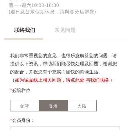
週一~週六10:00-18:30
(週日及公眾假期休息，請與各分店聯繫)
联络我们
常见问题
我们非常重视您的意见，也很乐意解答您的问题，请
提供以下资讯，帮助我们能尽快处理及回覆，谢谢您
的配合，并祝您有个充实而愉快的阅读生活。
（如为诚品线上相关问题，请点此处
与我们联络
）
*
必填栏位
台湾
香港
大陆
*
会员身份：