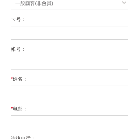
一般顧客(非會員)
卡号：
帐号：
*
姓名：
*
电邮：
连络电话：