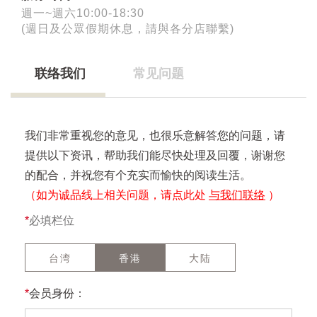
週一~週六10:00-18:30
(週日及公眾假期休息，請與各分店聯繫)
联络我们
常见问题
我们非常重视您的意见，也很乐意解答您的问题，请
提供以下资讯，帮助我们能尽快处理及回覆，谢谢您
的配合，并祝您有个充实而愉快的阅读生活。
（如为诚品线上相关问题，请点此处
与我们联络
）
*
必填栏位
台湾
香港
大陆
*
会员身份：