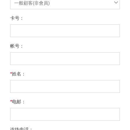
一般顧客(非會員)
卡号：
帐号：
*
姓名：
*
电邮：
连络电话：