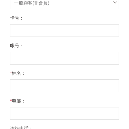
一般顧客(非會員)
卡号：
帐号：
*
姓名：
*
电邮：
连络电话：