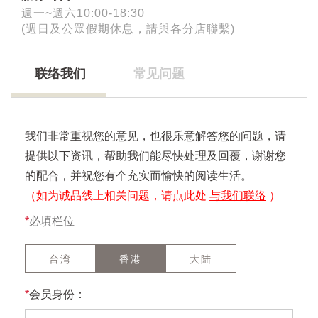
週一~週六10:00-18:30
(週日及公眾假期休息，請與各分店聯繫)
联络我们
常见问题
我们非常重视您的意见，也很乐意解答您的问题，请
提供以下资讯，帮助我们能尽快处理及回覆，谢谢您
的配合，并祝您有个充实而愉快的阅读生活。
（如为诚品线上相关问题，请点此处
与我们联络
）
*
必填栏位
台湾
香港
大陆
*
会员身份：