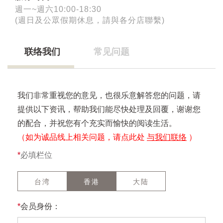
週一~週六10:00-18:30
(週日及公眾假期休息，請與各分店聯繫)
联络我们
常见问题
我们非常重视您的意见，也很乐意解答您的问题，请
提供以下资讯，帮助我们能尽快处理及回覆，谢谢您
的配合，并祝您有个充实而愉快的阅读生活。
（如为诚品线上相关问题，请点此处
与我们联络
）
*
必填栏位
台湾
香港
大陆
*
会员身份：