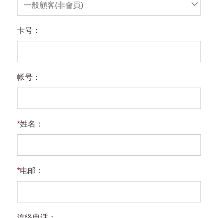
一般顧客(非會員)
卡号：
帐号：
*
姓名：
*
电邮：
连络电话：