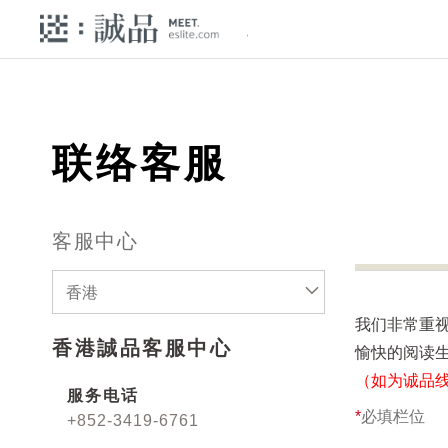
联络客服
客服中心
香港
我们非常重
香港誠品客服中心
愉快的阅读
（如为诚品
服务电话
*
必填栏位
+852-3419-6761