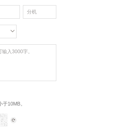
小于10MB。