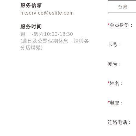
服务信箱
台湾
hkservice@eslite.com
*
会员身份：
服务时间
週一~週六10:00-18:30
(週日及公眾假期休息，請與各
卡号：
分店聯繫)
帐号：
*
姓名：
*
电邮：
连络电话：