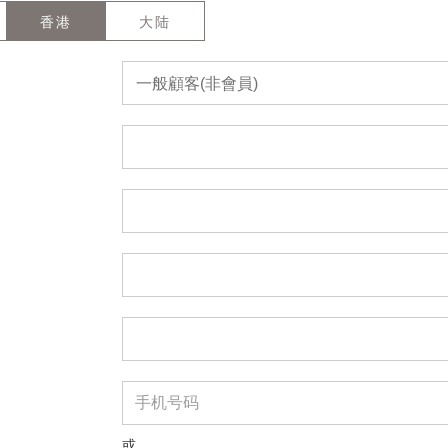
香港
大陆
一般顧客(非會員)
或