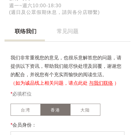
週一~週六10:00-18:30
(週日及公眾假期休息，請與各分店聯繫)
联络我们
常见问题
我们非常重视您的意见，也很乐意解答您的问题，请
提供以下资讯，帮助我们能尽快处理及回覆，谢谢您
的配合，并祝您有个充实而愉快的阅读生活。
（如为诚品线上相关问题，请点此处
与我们联络
）
*
必填栏位
台湾
香港
大陆
*
会员身份：