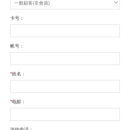
一般顧客(非會員)
卡号：
帐号：
*
姓名：
*
电邮：
连络电话：