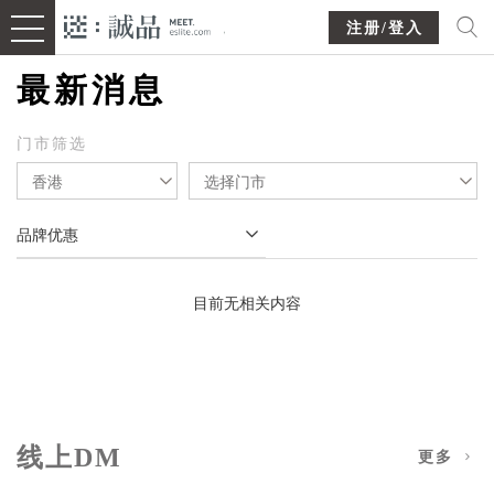
注册/登入
最新消息
门市筛选
香港
选择门市
品牌优惠
目前无相关内容
线上DM
更多